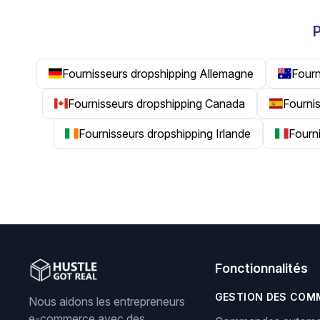
P
Fournisseurs dropshipping Allemagne
Fourn
Fournisseurs dropshipping Canada
Fourni
Fournisseurs dropshipping Irlande
Fourni
Fonctionnalités
GESTION DES COM
Nous aidons les entrepreneurs
e-commerce avec des