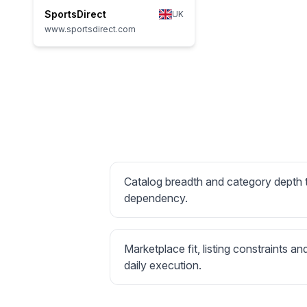
SportsDirect
UK
www.sportsdirect.com
Catalog breadth and category depth
dependency.
Marketplace fit, listing constraints an
daily execution.