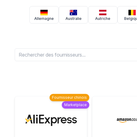
Allemagne
Australie
Autriche
Belgiq
Fournisseur chinois
Marketplace