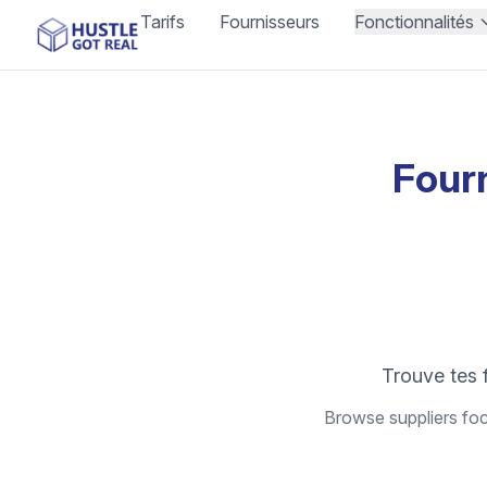
Tarifs
Fournisseurs
Fonctionnalités
Four
Trouve tes 
Browse suppliers foc