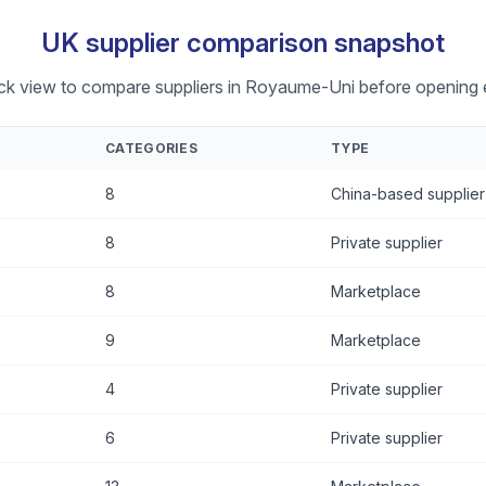
UK supplier comparison snapshot
ick view to compare suppliers in Royaume-Uni before opening e
CATEGORIES
TYPE
8
China-based supplier
8
Private supplier
8
Marketplace
9
Marketplace
4
Private supplier
6
Private supplier