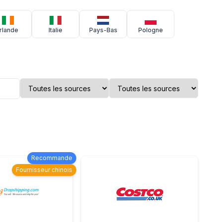
Irlande
Italie
Pays-Bas
Pologne
Recommande
Fournisseur chinois