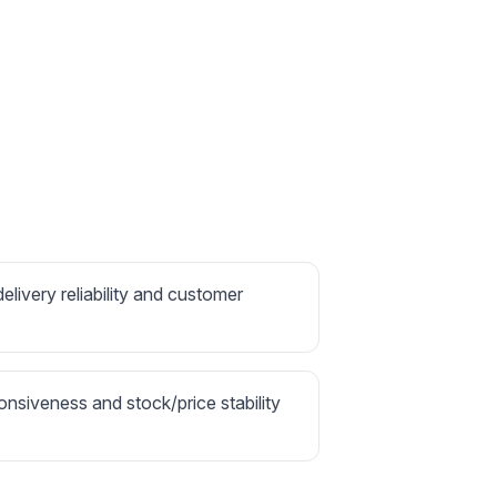
delivery reliability and customer
onsiveness and stock/price stability