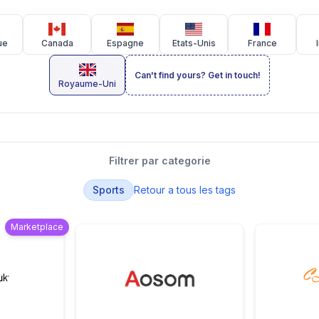
ue
Canada
Espagne
Etats-Unis
France
Can't find yours? Get in touch!
Royaume-Uni
Filtrer par categorie
Sports
Retour a tous les tags
Marketplace