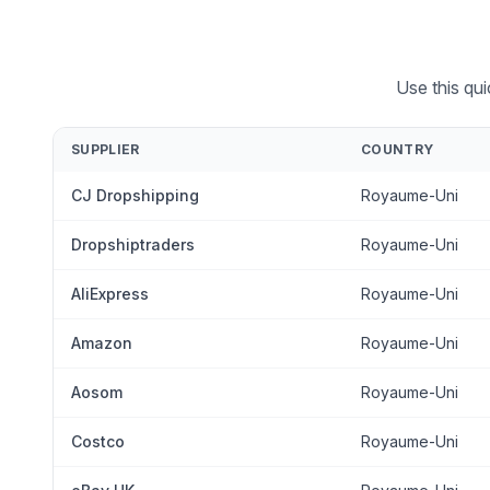
Use this qu
SUPPLIER
COUNTRY
CJ Dropshipping
Royaume-Uni
Dropshiptraders
Royaume-Uni
AliExpress
Royaume-Uni
Amazon
Royaume-Uni
Aosom
Royaume-Uni
Costco
Royaume-Uni