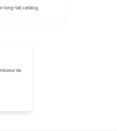
r long-tail catalog
rnisseur de