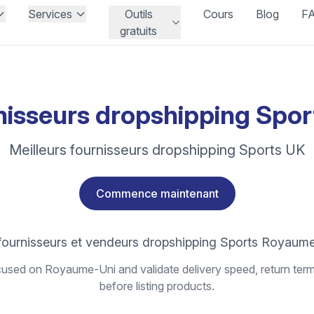
Services
Outils
Cours
Blog
F
gratuits
nisseurs dropshipping Spor
Meilleurs fournisseurs dropshipping Sports UK
Commence maintenant
fournisseurs et vendeurs dropshipping Sports Royaum
used on Royaume-Uni and validate delivery speed, return term
before listing products.