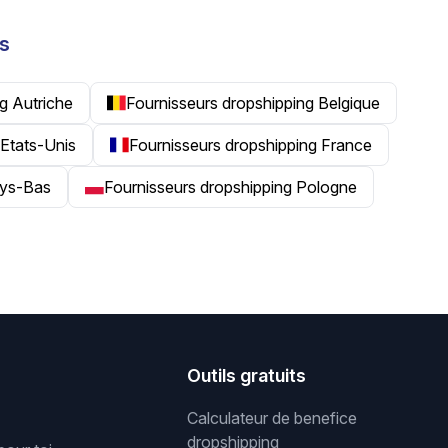
ys
g Autriche
Fournisseurs dropshipping Belgique
 Etats-Unis
Fournisseurs dropshipping France
ays-Bas
Fournisseurs dropshipping Pologne
s
Outils gratuits
Calculateur de benefice
dropshipping