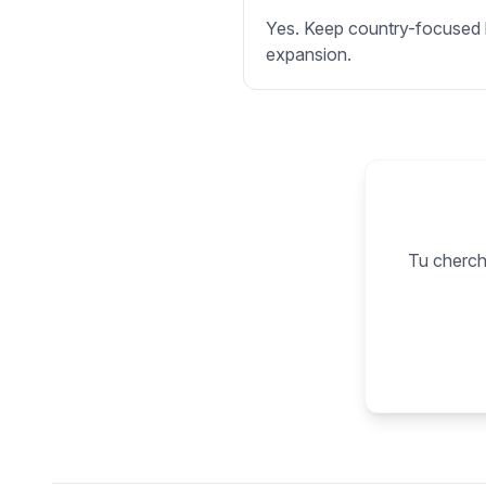
Yes. Keep country-focused li
expansion.
Tu cherche