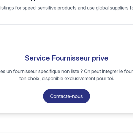
stings for speed-sensitive products and use global suppliers fo
Service Fournisseur prive
s un fournisseur specifique non liste ? On peut integrer le fou
ton choix, disponible exclusivement pour toi.
Contacte-nous