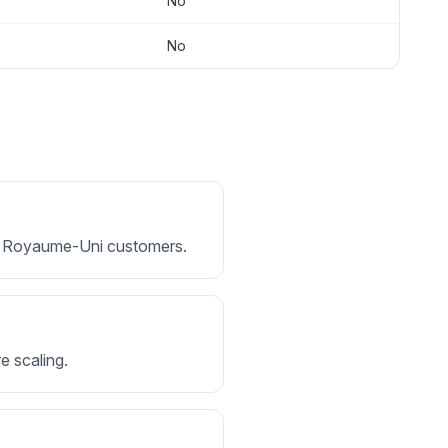
No
No
 for Royaume-Uni customers.
e scaling.