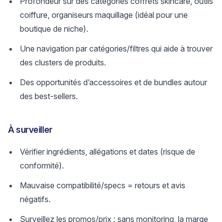
Profondeur sur des catégories coffrets skincare, outils
coiffure, organiseurs maquillage (idéal pour une
boutique de niche).
Une navigation par catégories/filtres qui aide à trouver
des clusters de produits.
Des opportunités d’accessoires et de bundles autour
des best-sellers.
À surveiller
Vérifier ingrédients, allégations et dates (risque de
conformité).
Mauvaise compatibilité/specs = retours et avis
négatifs.
Surveillez les promos/prix : sans monitoring, la marge