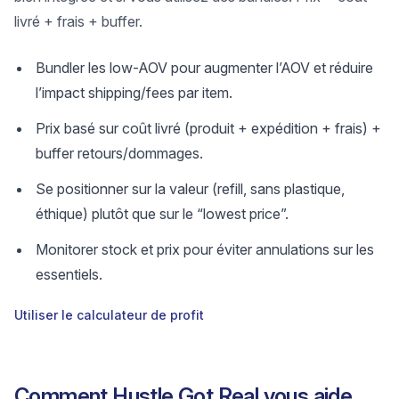
livré + frais + buffer.
Bundler les low-AOV pour augmenter l’AOV et réduire
l’impact shipping/fees par item.
Prix basé sur coût livré (produit + expédition + frais) +
buffer retours/dommages.
Se positionner sur la valeur (refill, sans plastique,
éthique) plutôt que sur le “lowest price”.
Monitorer stock et prix pour éviter annulations sur les
essentiels.
Utiliser le calculateur de profit
Comment Hustle Got Real vous aide