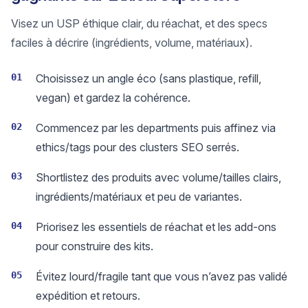
Visez un USP éthique clair, du réachat, et des specs
faciles à décrire (ingrédients, volume, matériaux).
01
Choisissez un angle éco (sans plastique, refill,
vegan) et gardez la cohérence.
02
Commencez par les departments puis affinez via
ethics/tags pour des clusters SEO serrés.
03
Shortlistez des produits avec volume/tailles clairs,
ingrédients/matériaux et peu de variantes.
04
Priorisez les essentiels de réachat et les add-ons
pour construire des kits.
05
Évitez lourd/fragile tant que vous n’avez pas validé
expédition et retours.