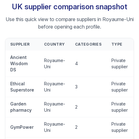
UK supplier comparison snapshot
Use this quick view to compare suppliers in Royaume-Uni
before opening each profile.
SUPPLIER
COUNTRY
CATEGORIES
TYPE
Ancient
Royaume-
Private
Wisdom
4
Uni
supplier
DS
Ethical
Royaume-
Private
3
Superstore
Uni
supplier
Garden
Royaume-
Private
2
pharmacy
Uni
supplier
Royaume-
Private
GymPower
2
Uni
supplier