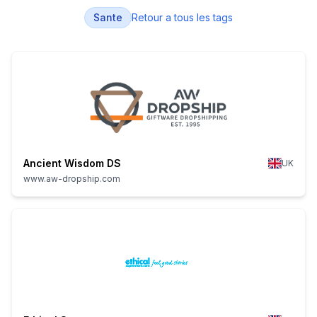
Sante
Retour a tous les tags
Ancient Wisdom DS
UK
www.aw-dropship.com