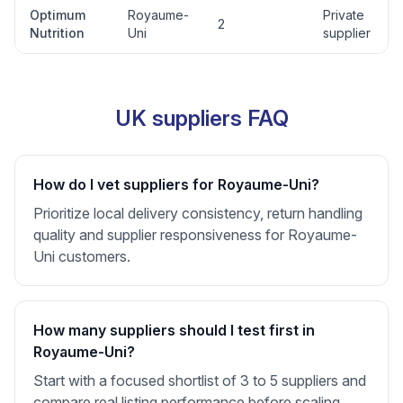
Optimum
Royaume-
Private
2
Nutrition
Uni
supplier
UK suppliers FAQ
How do I vet suppliers for Royaume-Uni?
Prioritize local delivery consistency, return handling
quality and supplier responsiveness for Royaume-
Uni customers.
How many suppliers should I test first in
Royaume-Uni?
Start with a focused shortlist of 3 to 5 suppliers and
compare real listing performance before scaling.