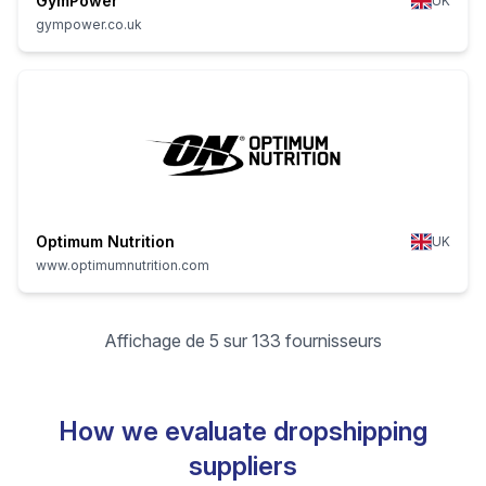
GymPower
UK
gympower.co.uk
Optimum Nutrition
UK
www.optimumnutrition.com
Affichage de 5 sur 133 fournisseurs
How we evaluate dropshipping
suppliers