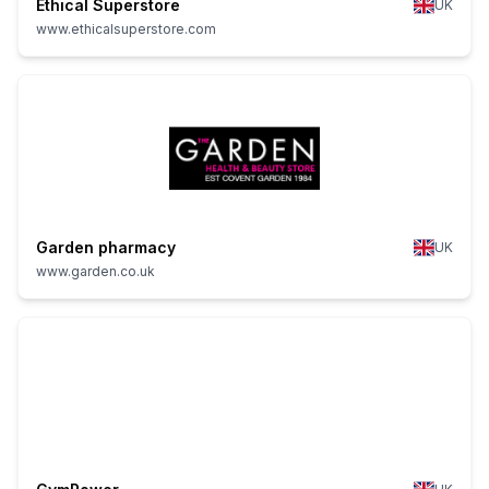
Ethical Superstore
UK
www.ethicalsuperstore.com
Garden pharmacy
UK
www.garden.co.uk