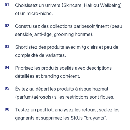
01
Choisissez un univers (Skincare, Hair ou Wellbeing)
et un micro-niche.
02
Construisez des collections par besoin/intent (peau
sensible, anti-âge, grooming homme).
03
Shortlistez des produits avec ml/g clairs et peu de
complexité de variantes.
04
Priorisez les produits scellés avec descriptions
détaillées et branding cohérent.
05
Évitez au départ les produits à risque hazmat
(parfum/aérosols) si les restrictions sont floues.
06
Testez un petit lot, analysez les retours, scalez les
gagnants et supprimez les SKUs “bruyants”.