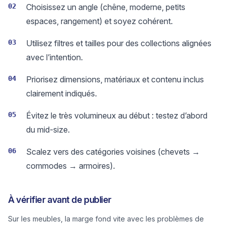
02
Choisissez un angle (chêne, moderne, petits
espaces, rangement) et soyez cohérent.
03
Utilisez filtres et tailles pour des collections alignées
avec l’intention.
04
Priorisez dimensions, matériaux et contenu inclus
clairement indiqués.
05
Évitez le très volumineux au début : testez d’abord
du mid-size.
06
Scalez vers des catégories voisines (chevets →
commodes → armoires).
À vérifier avant de publier
Sur les meubles, la marge fond vite avec les problèmes de