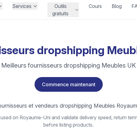
Services
Outils
Cours
Blog
F
gratuits
isseurs dropshipping Meub
Meilleurs fournisseurs dropshipping Meubles UK
Commence maintenant
fournisseurs et vendeurs dropshipping Meubles Royaum
used on Royaume-Uni and validate delivery speed, return term
before listing products.