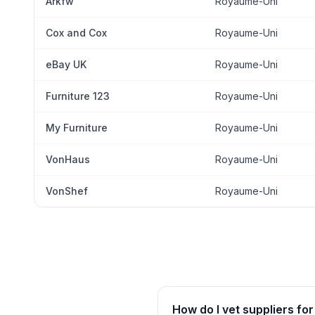
Arkfw
Royaume-Uni
Cox and Cox
Royaume-Uni
eBay UK
Royaume-Uni
Furniture 123
Royaume-Uni
My Furniture
Royaume-Uni
VonHaus
Royaume-Uni
VonShef
Royaume-Uni
How do I vet suppliers f