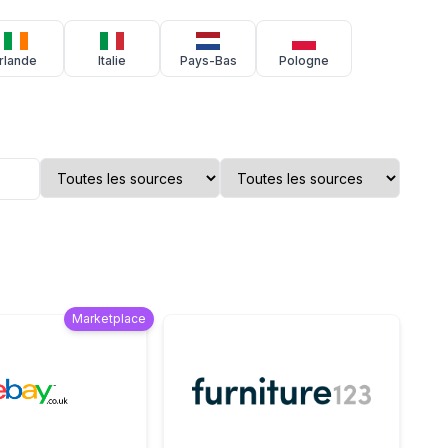
Irlande
Italie
Pays-Bas
Pologne
Marketplace