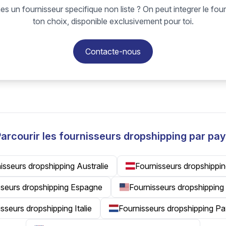
s un fournisseur specifique non liste ? On peut integrer le fou
ton choix, disponible exclusivement pour toi.
Contacte-nous
arcourir les fournisseurs dropshipping par pa
isseurs dropshipping Australie
Fournisseurs dropshippin
sseurs dropshipping Espagne
Fournisseurs dropshipping
sseurs dropshipping Italie
Fournisseurs dropshipping P