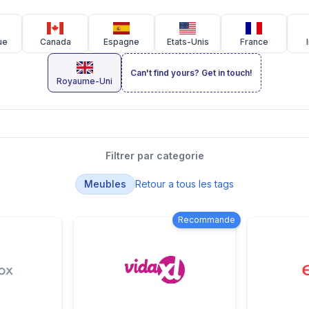
ue
Canada
Espagne
Etats-Unis
France
Can't find yours? Get in touch!
Royaume-Uni
Filtrer par categorie
Meubles
Retour a tous les tags
Recommande