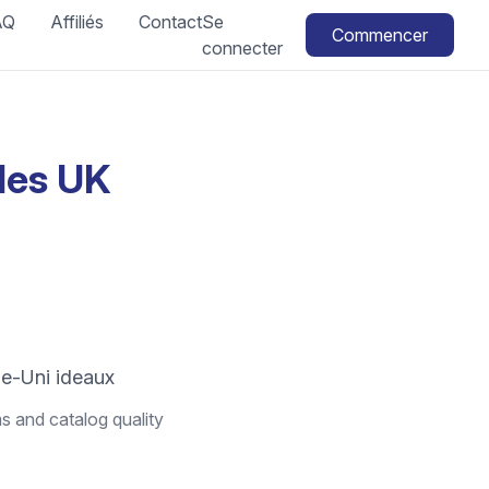
AQ
Affiliés
Contact
Se
Commencer
connecter
les UK
e-Uni ideaux
s and catalog quality