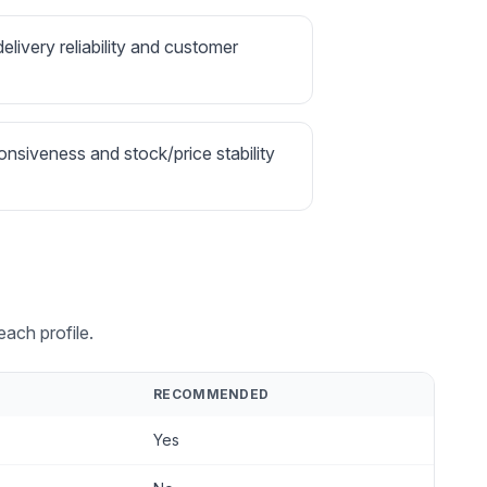
delivery reliability and customer
onsiveness and stock/price stability
ach profile.
RECOMMENDED
Yes