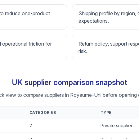
 to reduce one-product
Shipping profile by region, 
expectations.
d operational friction for
Return policy, support resp
risk.
UK supplier comparison snapshot
ick view to compare suppliers in Royaume-Uni before opening e
CATEGORIES
TYPE
2
Private supplier