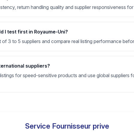
nsistency, return handling quality and supplier responsiveness
 I test first in Royaume-Uni?
t of 3 to 5 suppliers and compare real listing performance befor
ternational suppliers?
stings for speed-sensitive products and use global suppliers fo
Service Fournisseur prive