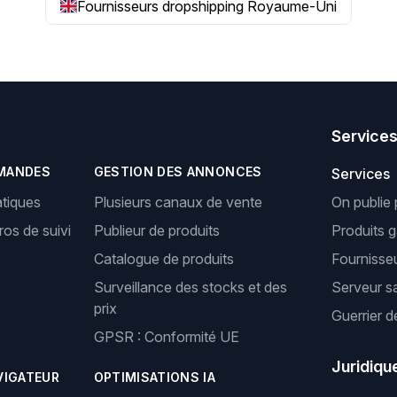
Fournisseurs dropshipping Royaume-Uni
Service
MANDES
GESTION DES ANNONCES
Services
tiques
Plusieurs canaux de vente
On publie 
os de suivi
Publieur de produits
Produits 
Catalogue de produits
Fournisseu
Surveillance des stocks et des
Serveur s
prix
Guerrier d
GPSR : Conformité UE
Juridiqu
VIGATEUR
OPTIMISATIONS IA