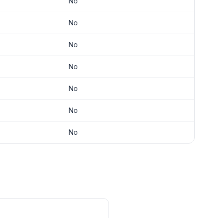
No
No
No
No
No
No
No