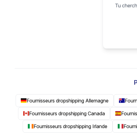
Tu cherche
P
Fournisseurs dropshipping Allemagne
Fourn
Fournisseurs dropshipping Canada
Fourni
Fournisseurs dropshipping Irlande
Fourni