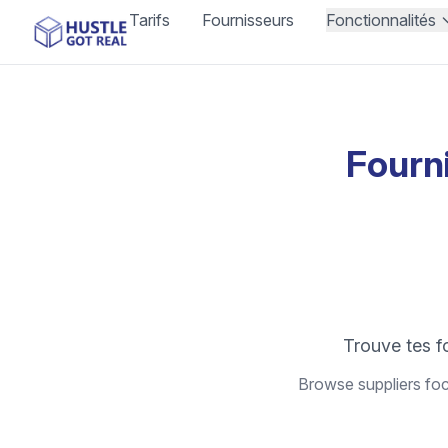
Tarifs
Fournisseurs
Fonctionnalités
Fourn
Trouve tes 
Browse suppliers foc