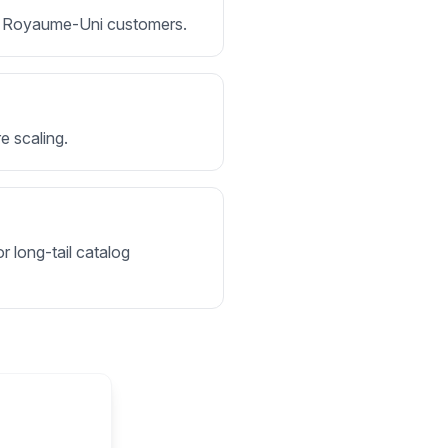
 for Royaume-Uni customers.
e scaling.
r long-tail catalog