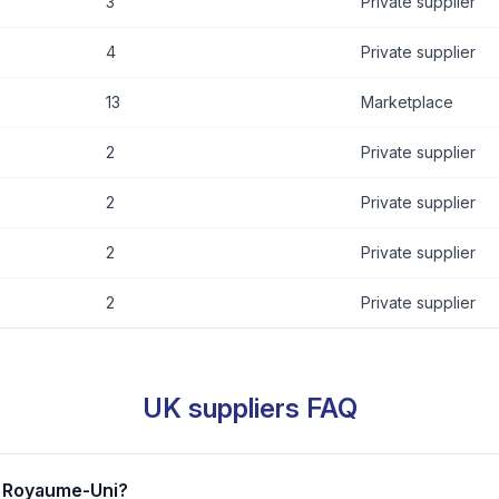
3
Private supplier
4
Private supplier
13
Marketplace
2
Private supplier
2
Private supplier
2
Private supplier
2
Private supplier
UK suppliers FAQ
or Royaume-Uni?