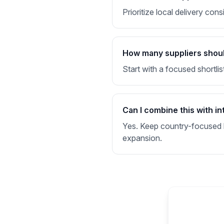
Prioritize local delivery co
How many suppliers should
Start with a focused shortlis
Can I combine this with in
Yes. Keep country-focused li
expansion.