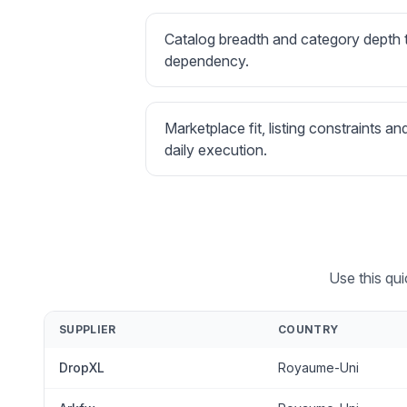
Catalog breadth and category depth
dependency.
Marketplace fit, listing constraints an
daily execution.
Use this qu
SUPPLIER
COUNTRY
DropXL
Royaume-Uni