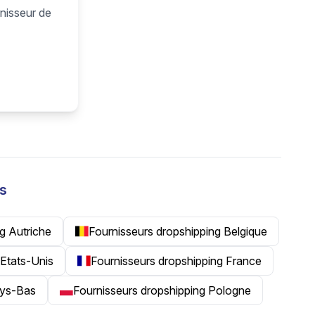
rnisseur de
ys
g Autriche
Fournisseurs dropshipping Belgique
 Etats-Unis
Fournisseurs dropshipping France
ays-Bas
Fournisseurs dropshipping Pologne