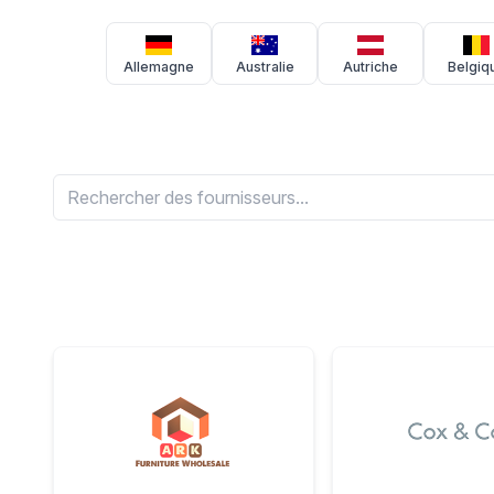
Allemagne
Australie
Autriche
Belgiq