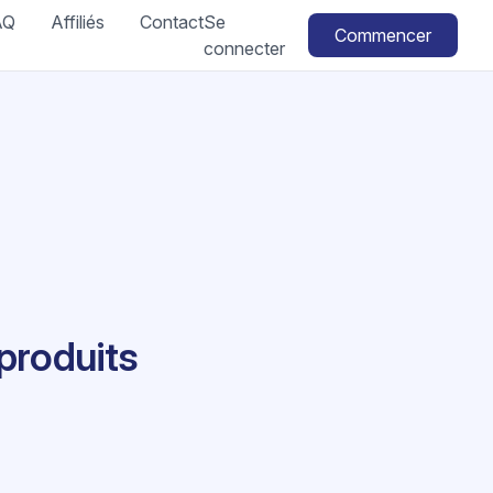
AQ
Affiliés
Contact
Se
Commencer
connecter
 produits