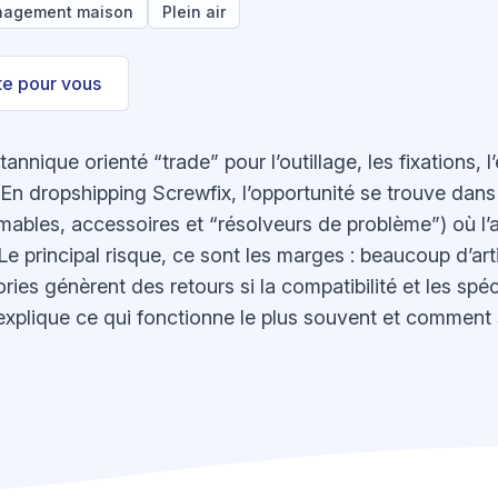
agement maison
Plein air
ste pour vous
tannique orienté “trade” pour l’outillage, les fixations, l’
t. En dropshipping Screwfix, l’opportunité se trouve dan
mables, accessoires et “résolveurs de problème”) où l’
Le principal risque, ce sont les marges : beaucoup d’art
ories génèrent des retours si la compatibilité et les spé
xplique ce qui fonctionne le plus souvent et comment s