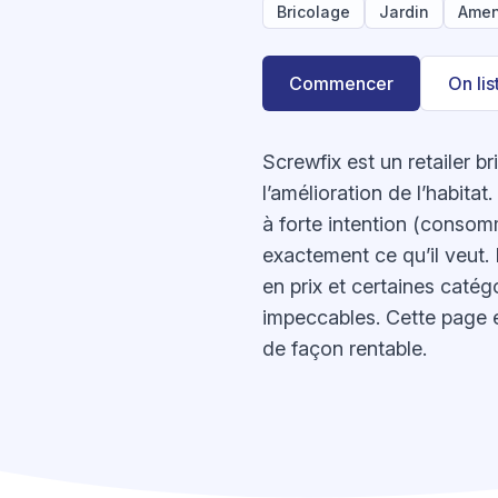
Bricolage
Jardin
Amen
Commencer
On li
Screwfix est un retailer bri
l’amélioration de l’habita
à forte intention (consom
exactement ce qu’il veut. 
en prix et certaines catég
impeccables. Cette page e
de façon rentable.