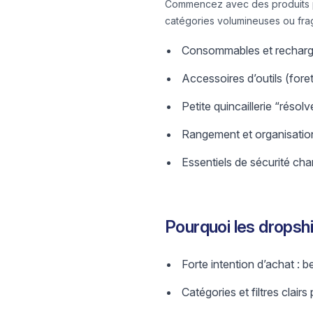
Commencez avec des produits plu
catégories volumineuses ou frag
Consommables et recharges 
Accessoires d’outils (fore
Petite quincaillerie “réso
Rangement et organisation 
Essentiels de sécurité chan
Pourquoi les dropsh
Forte intention d’achat : 
Catégories et filtres clair