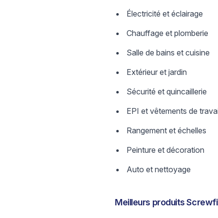
Électricité et éclairage
Chauffage et plomberie
Salle de bains et cuisine
Extérieur et jardin
Sécurité et quincaillerie
EPI et vêtements de travai
Rangement et échelles
Peinture et décoration
Auto et nettoyage
Meilleurs produits Screwfi