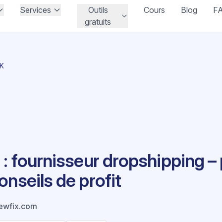
Services
Outils
Cours
Blog
F
gratuits
UK
 : fournisseur dropshipping –
onseils de profit
ewfix.com