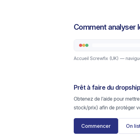
Comment analyser le
Accueil Screwfix (UK) — navigue
Prêt à faire du dropshi
Obtenez de l’aide pour mettre
stock/prix) afin de protéger v
Commencer
On li