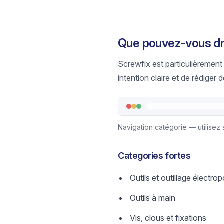
Que pouvez-vous dr
Screwfix est particulièrement f
intention claire et de rédige
Navigation catégorie — utilisez s
Categories fortes
Outils et outillage électrop
Outils à main
Vis, clous et fixations