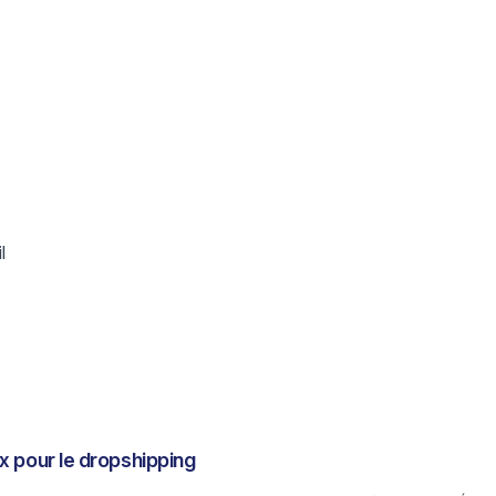
l
x pour le dropshipping