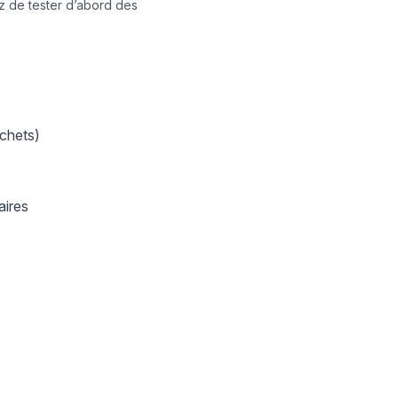
ez de tester d’abord des
ochets)
aires