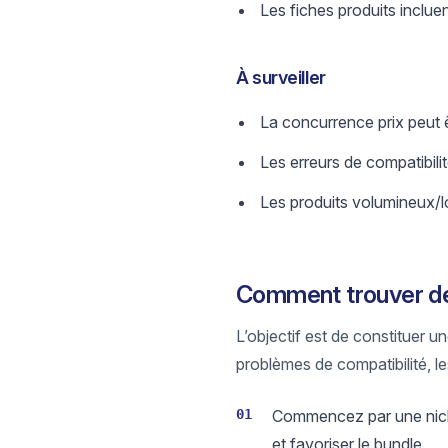
Les fiches produits inclu
À surveiller
La concurrence prix peut ê
Les erreurs de compatibilit
Les produits volumineux/lou
Comment trouver de
L’objectif est de constituer u
problèmes de compatibilité, l
01
Commencez par une niche 
et favoriser le bundle.