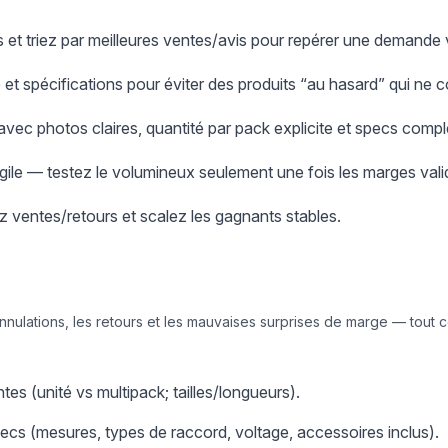
 et triez par meilleures ventes/avis pour repérer une demande 
ue et spécifications pour éviter des produits “au hasard” qui ne c
 avec photos claires, quantité par pack explicite et specs compl
ragile — testez le volumineux seulement une fois les marges vali
ez ventes/retours et scalez les gagnants stables.
annulations, les retours et les mauvaises surprises de marge — tout ce
tes (unité vs multipack; tailles/longueurs).
pecs (mesures, types de raccord, voltage, accessoires inclus).