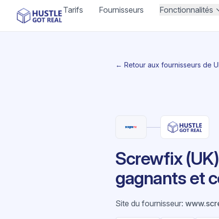
Tarifs
Fournisseurs
Fonctionnalités
← Retour aux fournisseurs de 
Screwfix (UK)
gagnants et c
Site du fournisseur
:
www.scr