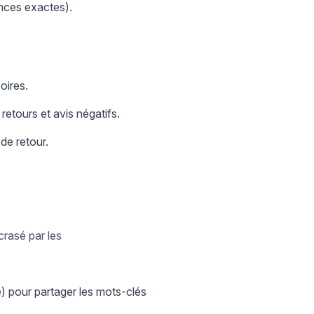
onces exactes).
oires.
retours et avis négatifs.
 de retour.
crasé par les
) pour partager les mots-clés