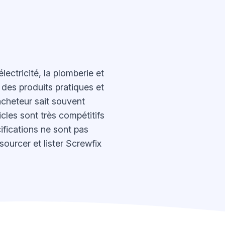
électricité, la plomberie et
s des produits pratiques et
acheteur sait souvent
icles sont très compétitifs
cifications ne sont pas
ourcer et lister Screwfix