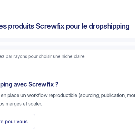
s produits Screwfix pour le dropshipping
z par rayons pour choisir une niche claire.
pping avec Screwfix ?
 en place un workflow reproductible (sourcing, publication, mon
os marges et scaler.
ste pour vous