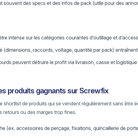
ent souvent des specs et des infos de pack (utile pour des ann
tre intense sur les catégories courantes d’outillage et d’access
é (dimensions, raccords, voltage, quantité par pack) entraînent 
rds peuvent détruire le profit via livraison, casse et logistique
s produits gagnants sur Screwfix
ne shortlist de produits qui se vendent régulièrement sans être é
es retours ou des marges trop fines.
(ex. accessoires de perçage, fixations, quincaillerie de porte