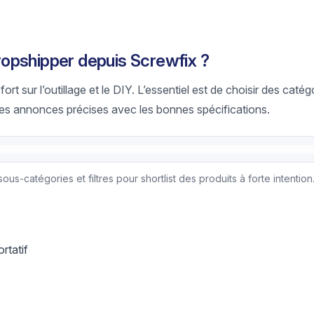
opshipper depuis Screwfix ?
ort sur l’outillage et le DIY. L’essentiel est de choisir des catég
r des annonces précises avec les bonnes spécifications.
ous-catégories et filtres pour shortlist des produits à forte intention
ortatif