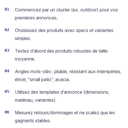
01
Commencez par un cluster (ex. outdoor) pour vos
premières annonces.
02
Choisissez des produits avec specs et variantes
simples.
03
Testez d’abord des produits robustes de taille
moyenne.
04
Angles mots-clés : pliable, résistant aux intempéries,
étroit, “small patio”, acacia.
05
Utilisez des templates d’annonce (dimensions,
matériau, variantes).
06
Mesurez retours/dommages et ne scalez que les
gagnants stables.