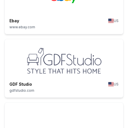
Ebay
US
www.ebay.com
GDF Studio
US
gdfstudio.com