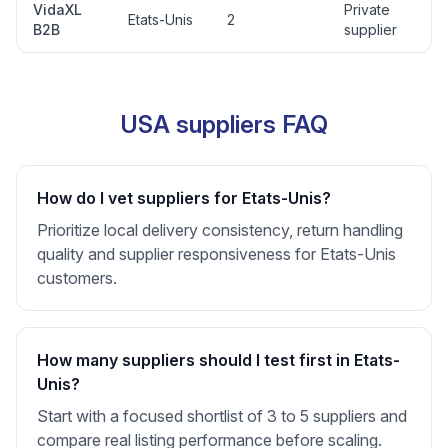
VidaXL
Private
Etats-Unis
2
B2B
supplier
USA suppliers FAQ
How do I vet suppliers for Etats-Unis?
Prioritize local delivery consistency, return handling
quality and supplier responsiveness for Etats-Unis
customers.
How many suppliers should I test first in Etats-
Unis?
Start with a focused shortlist of 3 to 5 suppliers and
compare real listing performance before scaling.