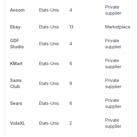
Private
Aosom
Etats-Unis
4
supplier
Ebay
Etats-Unis
13
Marketplace
GDF
Private
Etats-Unis
4
Studio
supplier
Private
KMart
Etats-Unis
6
supplier
Sams
Private
Etats-Unis
9
Club
supplier
Private
Sears
Etats-Unis
6
supplier
Private
VidaXL
Etats-Unis
2
supplier