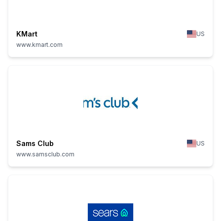
KMart
US
www.kmart.com
Sams Club
US
www.samsclub.com