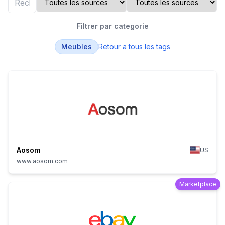
Filtrer par categorie
Meubles
Retour a tous les tags
Aosom
US
www.aosom.com
Marketplace