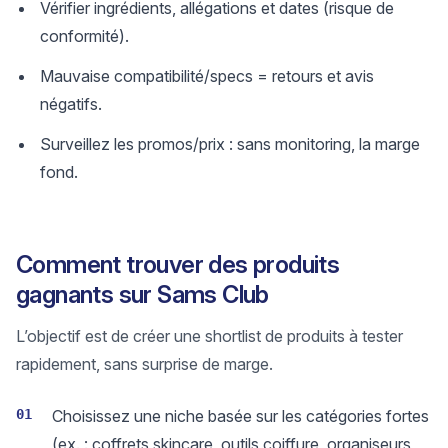
Vérifier ingrédients, allégations et dates (risque de
conformité).
Mauvaise compatibilité/specs = retours et avis
négatifs.
Surveillez les promos/prix : sans monitoring, la marge
fond.
Comment trouver des produits
gagnants sur Sams Club
L’objectif est de créer une shortlist de produits à tester
rapidement, sans surprise de marge.
01
Choisissez une niche basée sur les catégories fortes
(ex. : coffrets skincare, outils coiffure, organiseurs