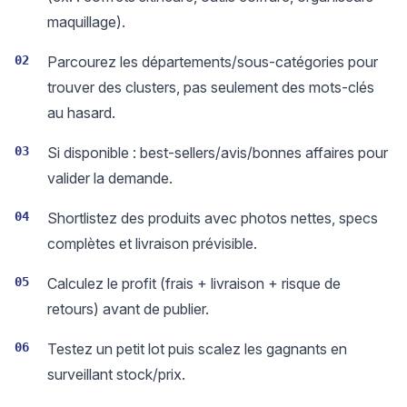
maquillage).
02
Parcourez les départements/sous-catégories pour
trouver des clusters, pas seulement des mots-clés
au hasard.
03
Si disponible : best-sellers/avis/bonnes affaires pour
valider la demande.
04
Shortlistez des produits avec photos nettes, specs
complètes et livraison prévisible.
05
Calculez le profit (frais + livraison + risque de
retours) avant de publier.
06
Testez un petit lot puis scalez les gagnants en
surveillant stock/prix.