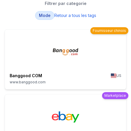
Filtrer par categorie
Mode
Retour a tous les tags
Fournisseur chinois
Banggood COM
US
www.banggood.com
Marketplace