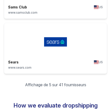
Sams Club
US
www.samsclub.com
Sears
US
www.sears.com
Affichage de 5 sur 41 fournisseurs
How we evaluate dropshipping