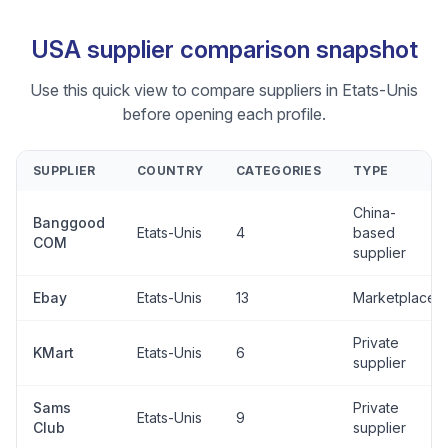
USA supplier comparison snapshot
Use this quick view to compare suppliers in Etats-Unis
before opening each profile.
SUPPLIER
COUNTRY
CATEGORIES
TYPE
China-
Banggood
Etats-Unis
4
based
COM
supplier
Ebay
Etats-Unis
13
Marketplace
Private
KMart
Etats-Unis
6
supplier
Sams
Private
Etats-Unis
9
Club
supplier