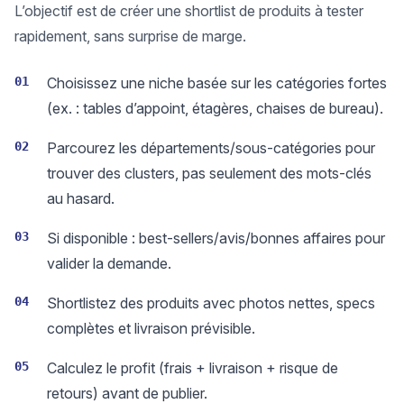
L’objectif est de créer une shortlist de produits à tester
rapidement, sans surprise de marge.
01
Choisissez une niche basée sur les catégories fortes
(ex. : tables d’appoint, étagères, chaises de bureau).
02
Parcourez les départements/sous-catégories pour
trouver des clusters, pas seulement des mots-clés
au hasard.
03
Si disponible : best-sellers/avis/bonnes affaires pour
valider la demande.
04
Shortlistez des produits avec photos nettes, specs
complètes et livraison prévisible.
05
Calculez le profit (frais + livraison + risque de
retours) avant de publier.