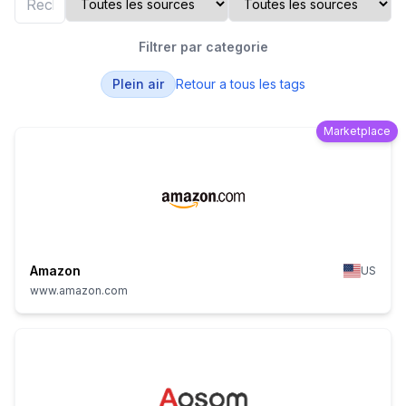
Filtrer par categorie
Plein air
Retour a tous les tags
Marketplace
Amazon
US
www.amazon.com