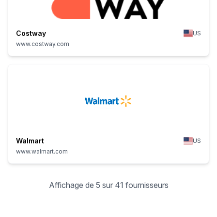
Costway
US
www.costway.com
Walmart
US
www.walmart.com
Affichage de 5 sur 41 fournisseurs