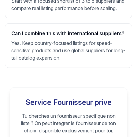
Start with a focused shortlist of 3 to 5 suppliers and
compare real listing performance before scaling.
Can I combine this with international suppliers?
Yes. Keep country-focused listings for speed-
sensitive products and use global suppliers for long-
tail catalog expansion.
Service Fournisseur prive
Tu cherches un fournisseur specifique non
liste ? On peut integrer le fournisseur de ton
choix, disponible exclusivement pour toi.