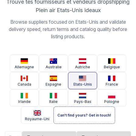
Trouve tes fournisseurs et vendeurs dropshipping
Plein air Etats-Unis ideaux
Browse suppliers focused on Etats-Unis and validate
delivery speed, return terms and catalog quality before
listing products.
Allemagne
Australie
Autriche
Belgique
Canada
Espagne
Etats-Unis
France
Irlande
Italie
Pays-Bas
Pologne
Can't find yours? Get in touch!
Royaume-Uni