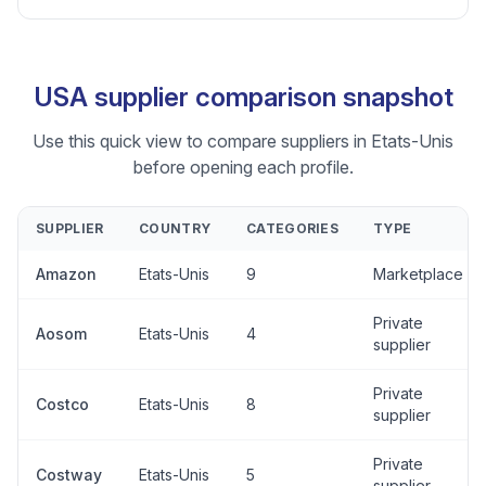
USA supplier comparison snapshot
Use this quick view to compare suppliers in Etats-Unis
before opening each profile.
SUPPLIER
COUNTRY
CATEGORIES
TYPE
Amazon
Etats-Unis
9
Marketplace
Private
Aosom
Etats-Unis
4
supplier
Private
Costco
Etats-Unis
8
supplier
Private
Costway
Etats-Unis
5
supplier