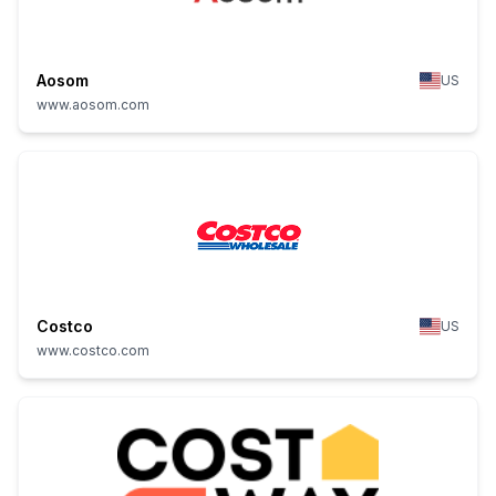
Aosom
US
www.aosom.com
Costco
US
www.costco.com