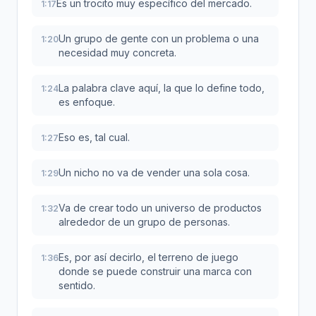
Es un trocito muy específico del mercado.
1:17
Un grupo de gente con un problema o una
1:20
necesidad muy concreta.
La palabra clave aquí, la que lo define todo,
1:24
es enfoque.
Eso es, tal cual.
1:27
Un nicho no va de vender una sola cosa.
1:29
Va de crear todo un universo de productos
1:32
alrededor de un grupo de personas.
Es, por así decirlo, el terreno de juego
1:36
donde se puede construir una marca con
sentido.