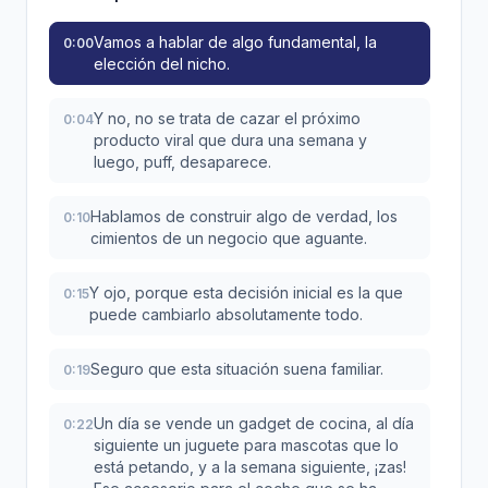
Vamos a hablar de algo fundamental, la
0:00
elección del nicho.
Y no, no se trata de cazar el próximo
0:04
producto viral que dura una semana y
luego, puff, desaparece.
Hablamos de construir algo de verdad, los
0:10
cimientos de un negocio que aguante.
Y ojo, porque esta decisión inicial es la que
0:15
puede cambiarlo absolutamente todo.
Seguro que esta situación suena familiar.
0:19
Un día se vende un gadget de cocina, al día
0:22
siguiente un juguete para mascotas que lo
está petando, y a la semana siguiente, ¡zas!