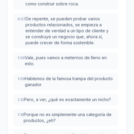
como construir sobre roca.
De repente, se pueden probar varios
0:57
productos relacionados, se empieza a
entender de verdad a un tipo de cliente y
se construye un negocio que, ahora sí,
puede crecer de forma sostenible.
Vale, pues vamos a meternos de lleno en
1:06
esto.
Hablemos de la famosa trampa del producto
1:09
ganador.
Pero, a ver, ¿qué es exactamente un nicho?
1:12
Porque no es simplemente una categoría de
1:15
productos, ¿eh?