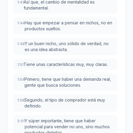
Así que, el cambio de mentalidad es
1:41
fundamental.
Hay que empezar a pensar en nichos, no en
1:44
productos sueltos.
Y un buen nicho, uno sólido de verdad, no
1:48
es una idea abstracta.
Tiene unas características muy, muy claras.
1:51
Primero, tiene que haber una demanda real,
1:54
gente que busca soluciones.
Segundo, el tipo de comprador está muy
1:58
definido.
Y súper importante, tiene que haber
2:01
potencial para vender no uno, sino muchos
productos distintos.