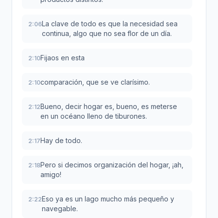
La clave de todo es que la necesidad sea
2:06
continua, algo que no sea flor de un día.
Fijaos en esta
2:10
comparación, que se ve clarísimo.
2:10
Bueno, decir hogar es, bueno, es meterse
2:12
en un océano lleno de tiburones.
Hay de todo.
2:17
Pero si decimos organización del hogar, ¡ah,
2:18
amigo!
Eso ya es un lago mucho más pequeño y
2:22
navegable.