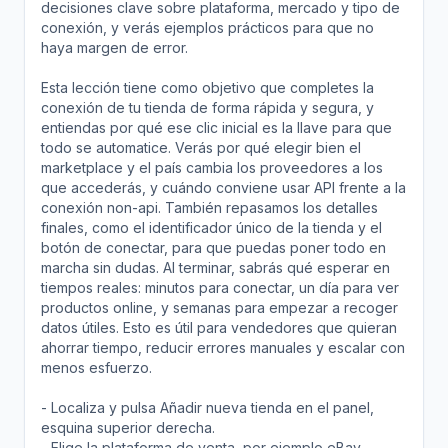
decisiones clave sobre plataforma, mercado y tipo de
conexión, y verás ejemplos prácticos para que no
haya margen de error.
Esta lección tiene como objetivo que completes la
conexión de tu tienda de forma rápida y segura, y
entiendas por qué ese clic inicial es la llave para que
todo se automatice. Verás por qué elegir bien el
marketplace y el país cambia los proveedores a los
que accederás, y cuándo conviene usar API frente a la
conexión non-api. También repasamos los detalles
finales, como el identificador único de la tienda y el
botón de conectar, para que puedas poner todo en
marcha sin dudas. Al terminar, sabrás qué esperar en
tiempos reales: minutos para conectar, un día para ver
productos online, y semanas para empezar a recoger
datos útiles. Esto es útil para vendedores que quieran
ahorrar tiempo, reducir errores manuales y escalar con
menos esfuerzo.
- Localiza y pulsa Añadir nueva tienda en el panel,
esquina superior derecha.
- Elige la plataforma de venta, por ejemplo eBay,