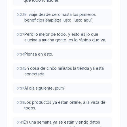
que todo funcione.
El viaje desde cero hasta los primeros
0:23
beneficios empieza justo, justo aquí.
Pero lo mejor de todo, y esto es lo que
0:27
alucina a mucha gente, es lo rápido que va.
Piensa en esto.
0:34
En cosa de cinco minutos la tienda ya está
0:34
conectada.
Al día siguiente, ¡pum!
0:37
Los productos ya están online, a la vista de
0:39
todos.
En una semana ya se están viendo datos
0:41