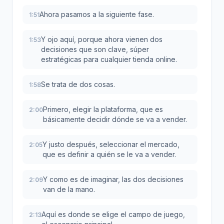
Ahora pasamos a la siguiente fase.
1:51
Y ojo aquí, porque ahora vienen dos
1:53
decisiones que son clave, súper
estratégicas para cualquier tienda online.
Se trata de dos cosas.
1:58
Primero, elegir la plataforma, que es
2:00
básicamente decidir dónde se va a vender.
Y justo después, seleccionar el mercado,
2:05
que es definir a quién se le va a vender.
Y como es de imaginar, las dos decisiones
2:09
van de la mano.
Aquí es donde se elige el campo de juego,
2:13