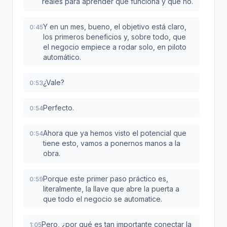
reales para aprender qué funciona y qué no.
Y en un mes, bueno, el objetivo está claro,
0:45
los primeros beneficios y, sobre todo, que
el negocio empiece a rodar solo, en piloto
automático.
¿Vale?
0:53
Perfecto.
0:54
Ahora que ya hemos visto el potencial que
0:54
tiene esto, vamos a ponernos manos a la
obra.
Porque este primer paso práctico es,
0:59
literalmente, la llave que abre la puerta a
que todo el negocio se automatice.
Pero, ¿por qué es tan importante conectar la
1:05