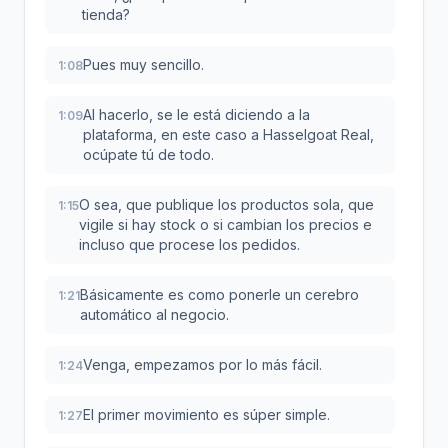
tienda?
Pues muy sencillo.
1:08
Al hacerlo, se le está diciendo a la
1:09
plataforma, en este caso a Hasselgoat Real,
ocúpate tú de todo.
O sea, que publique los productos sola, que
1:15
vigile si hay stock o si cambian los precios e
incluso que procese los pedidos.
Básicamente es como ponerle un cerebro
1:21
automático al negocio.
Venga, empezamos por lo más fácil.
1:24
El primer movimiento es súper simple.
1:27