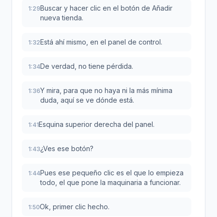
Buscar y hacer clic en el botón de Añadir
1:29
nueva tienda.
Está ahí mismo, en el panel de control.
1:32
De verdad, no tiene pérdida.
1:34
Y mira, para que no haya ni la más mínima
1:36
duda, aquí se ve dónde está.
Esquina superior derecha del panel.
1:41
¿Ves ese botón?
1:43
Pues ese pequeño clic es el que lo empieza
1:44
todo, el que pone la maquinaria a funcionar.
Ok, primer clic hecho.
1:50