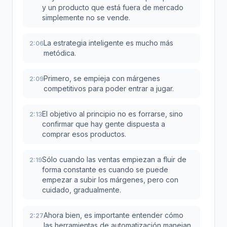
y un producto que está fuera de mercado
simplemente no se vende.
La estrategia inteligente es mucho más
2:06
metódica.
Primero, se empieja con márgenes
2:09
competitivos para poder entrar a jugar.
El objetivo al principio no es forrarse, sino
2:13
confirmar que hay gente dispuesta a
comprar esos productos.
Sólo cuando las ventas empiezan a fluir de
2:19
forma constante es cuando se puede
empezar a subir los márgenes, pero con
cuidado, gradualmente.
Ahora bien, es importante entender cómo
2:27
las herramientas de automatización manejan