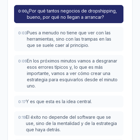
¿Por qué tantos negocios de dropshipping,
0:00
bueno, por qué no llegan a arrancar?
Pues a menudo no tiene que ver con las
0:03
herramientas, sino con las trampas en las
que se suele caer al principio.
En los próximos minutos vamos a desgranar
0:09
esos errores típicos y, lo que es más
importante, vamos a ver cómo crear una
estrategia para esquivarlos desde el minuto
uno.
Y es que esta es la idea central.
0:17
El éxito no depende del software que se
0:19
use, sino de la mentalidad y de la estrategia
que haya detrás.