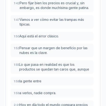
Pero fijar bien los precios es crucial y, sin
1:42
embargo, es donde muchísima gente patina.
Vamos a ver cómo evitar las trampas más
1:47
típicas.
Aquí está el error clásico.
1:50
Pensar que un margen de beneficio por las
1:52
nubes es la clave.
Lo que pasa en realidad es que los
1:55
productos se quedan tan caros que, aunque
la gente entre
1:58
a verlos, nadie compra.
1:59
Hoy en día todo el mundo compara precios
2:01