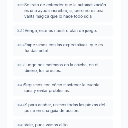
Se trata de entender que la automatización
0:25
es una ayuda increíble, sí, pero no es una
varita mágica que lo hace todo sola.
Venga, este es nuestro plan de juego.
0:32
Empezamos con las expectativas, que es
0:34
fundamental.
Luego nos metemos en la chicha, en el
0:37
dinero, los precios.
Seguimos con cómo mantener la cuenta
0:41
sana y evitar problemas.
Y para acabar, unimos todas las piezas del
0:44
puzle en una guía de acción.
Vale, pues vamos al lío.
0:49