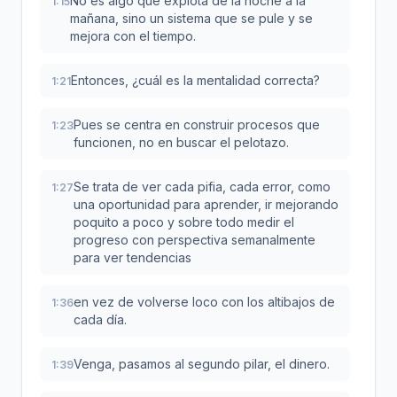
No es algo que explota de la noche a la
1:15
mañana, sino un sistema que se pule y se
mejora con el tiempo.
Entonces, ¿cuál es la mentalidad correcta?
1:21
Pues se centra en construir procesos que
1:23
funcionen, no en buscar el pelotazo.
Se trata de ver cada pifia, cada error, como
1:27
una oportunidad para aprender, ir mejorando
poquito a poco y sobre todo medir el
progreso con perspectiva semanalmente
para ver tendencias
en vez de volverse loco con los altibajos de
1:36
cada día.
Venga, pasamos al segundo pilar, el dinero.
1:39