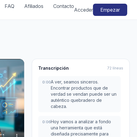
FAQ
Afiliados
Contacto
Acceder
Empezar
Transcripción
72 líneas
A ver, seamos sinceros.
0:00
Encontrar productos que de
verdad se vendan puede ser un
auténtico quebradero de
cabeza.
Hoy vamos a analizar a fondo
0:06
una herramienta que está
diseñada precisamente para