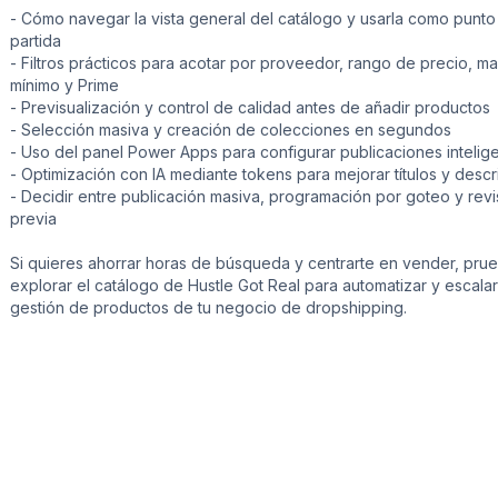
- Cómo navegar la vista general del catálogo y usarla como punto
partida
- Filtros prácticos para acotar por proveedor, rango de precio, m
mínimo y Prime
- Previsualización y control de calidad antes de añadir productos
- Selección masiva y creación de colecciones en segundos
- Uso del panel Power Apps para configurar publicaciones intelig
- Optimización con IA mediante tokens para mejorar títulos y desc
- Decidir entre publicación masiva, programación por goteo y revi
previa
Si quieres ahorrar horas de búsqueda y centrarte en vender, pru
explorar el catálogo de Hustle Got Real para automatizar y escalar
gestión de productos de tu negocio de dropshipping.