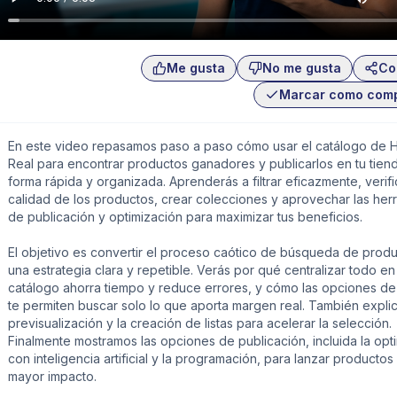
Me gusta
No me gusta
Co
Marcar como com
En este video repasamos paso a paso cómo usar el catálogo de H
Real para encontrar productos ganadores y publicarlos en tu tien
forma rápida y organizada. Aprenderás a filtrar eficazmente, verifi
calidad de los productos, crear colecciones y aprovechar las her
de publicación y optimización para maximizar tus beneficios.
El objetivo es convertir el proceso caótico de búsqueda de prod
una estrategia clara y repetible. Verás por qué centralizar todo en
catálogo ahorra tiempo y reduce errores, y cómo las opciones de 
te permiten buscar solo lo que aporta margen real. También expli
previsualización y la creación de listas para acelerar la selección.
Finalmente mostramos las opciones de publicación, incluida la opt
con inteligencia artificial y la programación, para lanzar productos
mayor impacto.