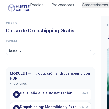
Precios
Proveedores
Características
CURSO
M
Curso de Dropshipping Gratis
IDIOMA
MODULE 1 — Introducción al dropshipping con
HGR
4 lecciones
Del sueño a la automatización
05:49
Dropshipping: Mentalidad y Éxito
06:10