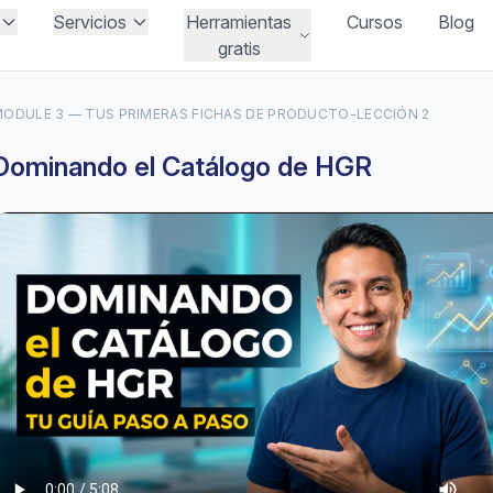
Servicios
Herramientas
Cursos
Blog
gratis
ODULE 3 — TUS PRIMERAS FICHAS DE PRODUCTO
-
LECCIÓN 2
Dominando el Catálogo de HGR