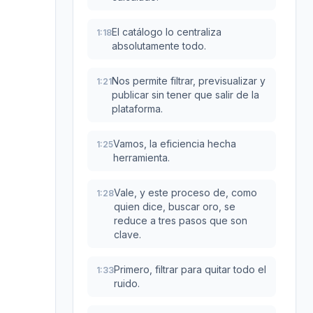
El catálogo lo centraliza
1:18
absolutamente todo.
Nos permite filtrar, previsualizar y
1:21
publicar sin tener que salir de la
plataforma.
Vamos, la eficiencia hecha
1:25
herramienta.
Vale, y este proceso de, como
1:28
quien dice, buscar oro, se
reduce a tres pasos que son
clave.
Primero, filtrar para quitar todo el
1:33
ruido.