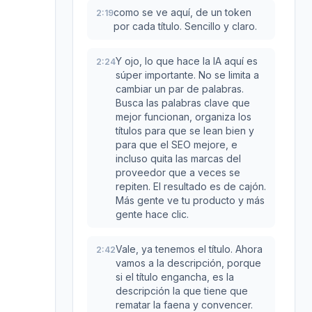
como se ve aquí, de un token
2:19
por cada título. Sencillo y claro.
Y ojo, lo que hace la IA aquí es
2:24
súper importante. No se limita a
cambiar un par de palabras.
Busca las palabras clave que
mejor funcionan, organiza los
títulos para que se lean bien y
para que el SEO mejore, e
incluso quita las marcas del
proveedor que a veces se
repiten. El resultado es de cajón.
Más gente ve tu producto y más
gente hace clic.
Vale, ya tenemos el título. Ahora
2:42
vamos a la descripción, porque
si el título engancha, es la
descripción la que tiene que
rematar la faena y convencer.