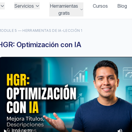
Servicios
Herramientas
Cursos
Blog
gratis
ODULE 5 — HERRAMIENTAS DE IA
-
LECCIÓN 1
HGR: Optimización con IA