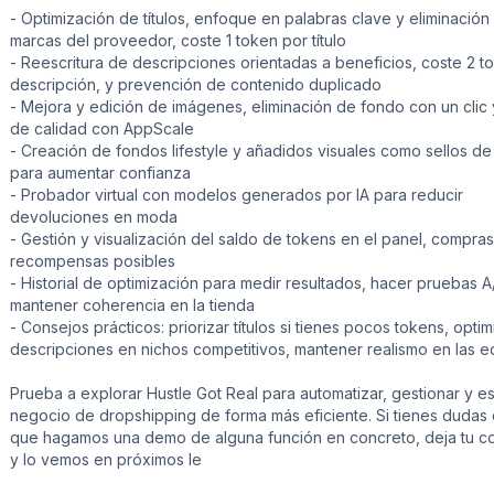
- Optimización de títulos, enfoque en palabras clave y eliminación
marcas del proveedor, coste 1 token por título
- Reescritura de descripciones orientadas a beneficios, coste 2 t
descripción, y prevención de contenido duplicado
- Mejora y edición de imágenes, eliminación de fondo con un clic
de calidad con AppScale
- Creación de fondos lifestyle y añadidos visuales como sellos de
para aumentar confianza
- Probador virtual con modelos generados por IA para reducir
devoluciones en moda
- Gestión y visualización del saldo de tokens en el panel, compras
recompensas posibles
- Historial de optimización para medir resultados, hacer pruebas A
mantener coherencia en la tienda
- Consejos prácticos: priorizar títulos si tienes pocos tokens, optim
descripciones en nichos competitivos, mantener realismo en las e
Prueba a explorar Hustle Got Real para automatizar, gestionar y es
negocio de dropshipping de forma más eficiente. Si tienes dudas 
que hagamos una demo de alguna función en concreto, deja tu c
y lo vemos en próximos le