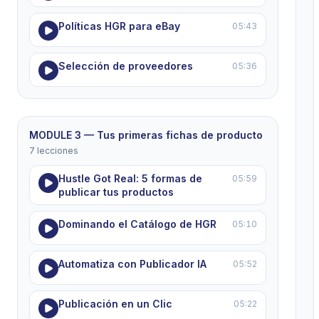
Políticas HGR para eBay
05:43
Selección de proveedores
05:36
MODULE 3 — Tus primeras fichas de producto
7 lecciones
Hustle Got Real: 5 formas de
05:59
publicar tus productos
Dominando el Catálogo de HGR
05:10
Automatiza con Publicador IA
05:52
Publicación en un Clic
05:22