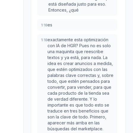
está diseñada justo para eso.
Entonces, ¿qué
es
1:18
exactamente esta optimización
1:18
con IA de HGR? Pues no es solo
una maquinita que reescribe
textos y ya está, para nada. La
idea es crear anuncios a medida,
que estén optimizados con las
palabras clave correctas y, sobre
todo, que estén pensados para
convertir, para vender, para que
cada producto de la tienda sea
de verdad diferente. Y lo
importante es que todo esto se
traduce en tres beneficios que
son la clave de todo. Primero,
aparecer más arriba en las
búsquedas del marketplace.