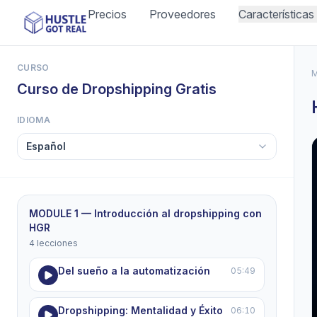
Precios
Proveedores
Características
CURSO
M
Curso de Dropshipping Gratis
IDIOMA
MODULE 1 — Introducción al dropshipping con
HGR
4 lecciones
Del sueño a la automatización
05:49
Dropshipping: Mentalidad y Éxito
06:10