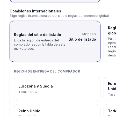
Comisiones internacionales
Elige reglas internacionales del sitio o reglas de vendedor global.
Reg
glob
Reglas del sitio de listado
MODELO
Paise
Sitio de listado
Elige la region de entrega del
ejemp
comprador segun la tabla de este
La ta
marketplace.
regio
desti
REGION DE ENTREGA DEL COMPRADOR
Euro
Eurozona y Suecia
Unid
Tasa
:
0.00%
Tasa
Reino Unido
Todo