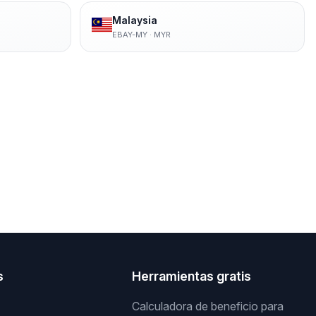
Malaysia
EBAY-MY
·
MYR
s
Herramientas gratis
Calculadora de beneficio para