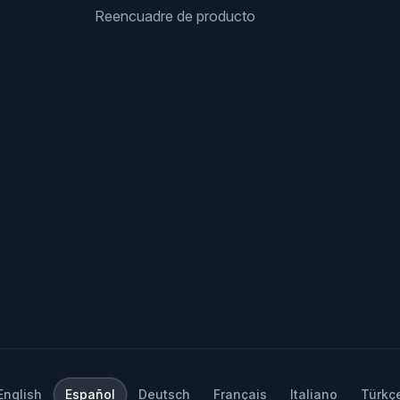
Reencuadre de producto
English
Español
Deutsch
Français
Italiano
Türkç