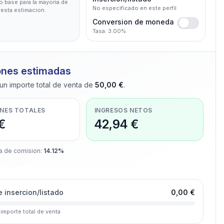
 base para la mayoria de
No especificado en este perfil
 esta estimacion.
Conversion de moneda
Tasa: 3.00%
ones estimadas
un importe total de venta de
50,00 €
.
NES TOTALES
INGRESOS NETOS
€
42,94 €
a de comision
:
14.12%
e insercion/listado
0,00 €
 importe total de venta