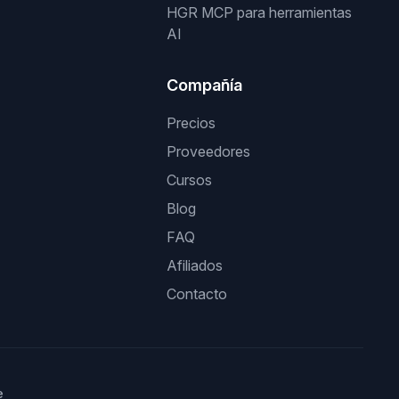
HGR MCP para herramientas
AI
Compañía
Precios
Proveedores
Cursos
Blog
FAQ
Afiliados
Contacto
e