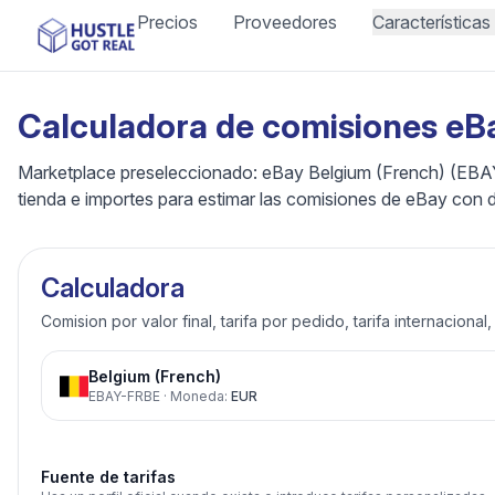
Precios
Proveedores
Características
Calculadora de comisiones eB
Marketplace preseleccionado: eBay Belgium (French) (EBAY
tienda e importes para estimar las comisiones de eBay con 
Calculadora
Comision por valor final, tarifa por pedido, tarifa internacional
Belgium (French)
EBAY-FRBE
·
Moneda
:
EUR
Fuente de tarifas