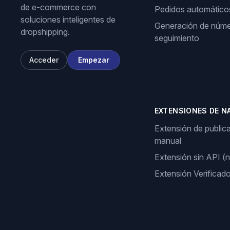
de e-commerce con
Pedidos automático
soluciones inteligentes de
Generación de núme
dropshipping.
seguimiento
Acceder
Empezar
EXTENSIONES DE N
Extensión de public
manual
Extensión sin API (
Extensión Verificad