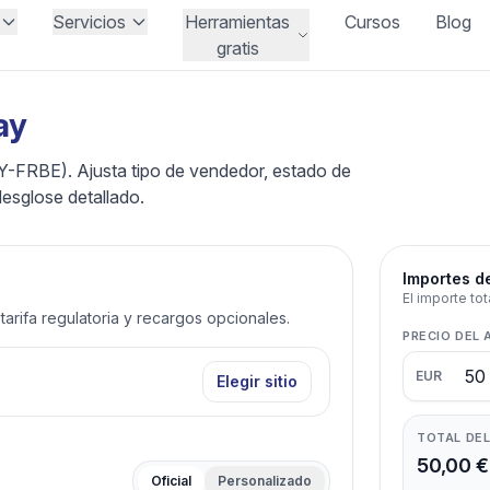
Servicios
Herramientas
Cursos
Blog
gratis
ay
-FRBE). Ajusta tipo de vendedor, estado de
desglose detallado.
Importes d
El importe tot
, tarifa regulatoria y recargos opcionales.
PRECIO DEL 
EUR
Elegir sitio
TOTAL DEL
50,00 €
Oficial
Personalizado