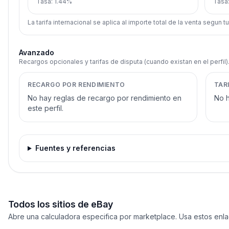
Tasa
:
1.44%
Tasa
La tarifa internacional se aplica al importe total de la venta segun t
Avanzado
Recargos opcionales y tarifas de disputa (cuando existan en el perfil)
RECARGO POR RENDIMIENTO
TAR
No hay reglas de recargo por rendimiento en
No h
este perfil.
Fuentes y referencias
Todos los sitios de eBay
Abre una calculadora especifica por marketplace. Usa estos enlace