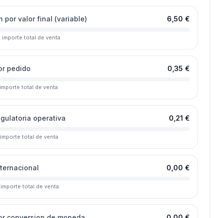
 por valor final (variable)
6,50 €
l importe total de venta
or pedido
0,35 €
 importe total de venta
egulatoria operativa
0,21 €
 importe total de venta
nternacional
0,00 €
 importe total de venta
or conversion de moneda
0,00 €