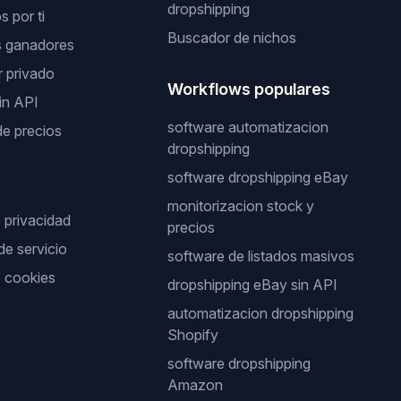
dropshipping
 por ti
Buscador de nichos
s ganadores
 privado
Workflows populares
in API
software automatizacion
de precios
dropshipping
software dropshipping eBay
monitorizacion stock y
e privacidad
precios
de servicio
software de listados masivos
e cookies
dropshipping eBay sin API
automatizacion dropshipping
Shopify
software dropshipping
Amazon