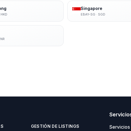
ong
Singapore
·
HKD
EBAY-SG
·
SGD
INR
Servicio
OS
GESTIÓN DE LISTINGS
Servicios