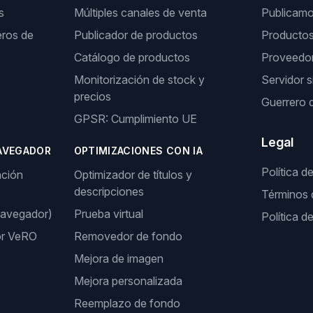
s
Múltiples canales de venta
Publicamos
ros de
Publicador de productos
Producto
Catálogo de productos
Proveedor
Monitorización de stock y
Servidor s
precios
Guerrero 
GPSR: Cumplimiento UE
Legal
AVEGADOR
OPTIMIZACIONES CON IA
Política d
ación
Optimizador de títulos y
descripciones
Términos 
navegador)
Prueba virtual
Política d
or VeRO
Removedor de fondo
Mejora de imagen
Mejora personalizada
Reemplazo de fondo