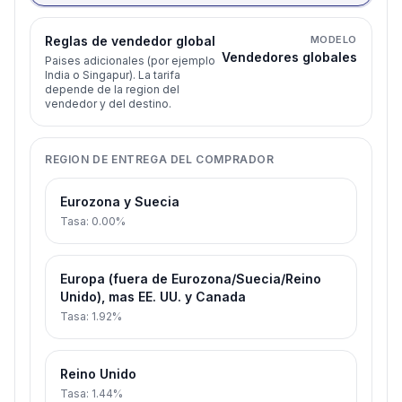
Reglas de vendedor global
MODELO
Vendedores globales
Paises adicionales (por ejemplo
India o Singapur). La tarifa
depende de la region del
vendedor y del destino.
REGION DE ENTREGA DEL COMPRADOR
Eurozona y Suecia
Tasa
:
0.00%
Europa (fuera de Eurozona/Suecia/Reino
Unido), mas EE. UU. y Canada
Tasa
:
1.92%
Reino Unido
Tasa
:
1.44%