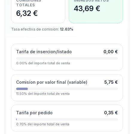
COMISIONES
INGRESOS NETOS
TOTALES
43,69 €
6,32 €
Tasa efectiva de comision
:
12.63%
Tarifa de insercion/listado
0,00 €
0.00
%
del importe total de venta
Comision por valor final (variable)
5,75 €
11.50
%
del importe total de venta
Tarifa por pedido
0,35 €
0.70
%
del importe total de venta