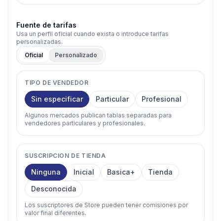
Fuente de tarifas
Usa un perfil oficial cuando exista o introduce tarifas
personalizadas.
Oficial
Personalizado
TIPO DE VENDEDOR
Sin especificar
Particular
Profesional
Algunos mercados publican tablas separadas para
vendedores particulares y profesionales.
SUSCRIPCION DE TIENDA
Ninguna
Inicial
Basica+
Tienda
Desconocida
Los suscriptores de Store pueden tener comisiones por
valor final diferentes.