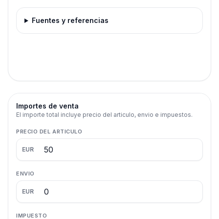
Fuentes y referencias
Importes de venta
El importe total incluye precio del articulo, envio e impuestos.
PRECIO DEL ARTICULO
EUR
ENVIO
EUR
IMPUESTO