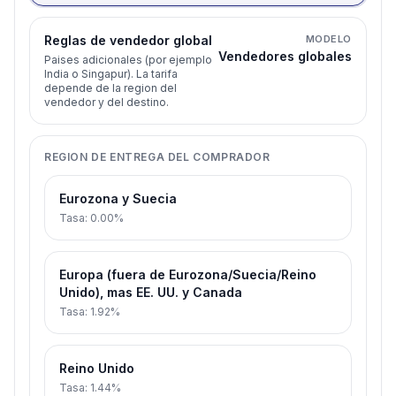
Reglas de vendedor global
MODELO
Vendedores globales
Paises adicionales (por ejemplo
India o Singapur). La tarifa
depende de la region del
vendedor y del destino.
REGION DE ENTREGA DEL COMPRADOR
Eurozona y Suecia
Tasa
:
0.00%
Europa (fuera de Eurozona/Suecia/Reino
Unido), mas EE. UU. y Canada
Tasa
:
1.92%
Reino Unido
Tasa
:
1.44%