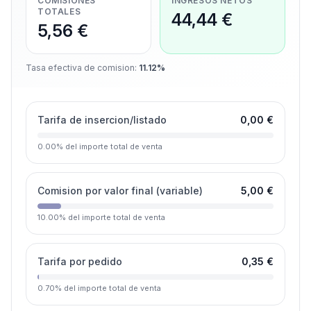
COMISIONES
INGRESOS NETOS
TOTALES
44,44 €
5,56 €
Tasa efectiva de comision
:
11.12%
Tarifa de insercion/listado
0,00 €
0.00
%
del importe total de venta
Comision por valor final (variable)
5,00 €
10.00
%
del importe total de venta
Tarifa por pedido
0,35 €
0.70
%
del importe total de venta