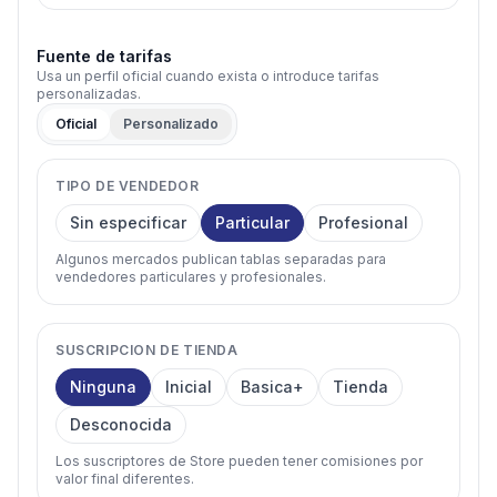
Fuente de tarifas
Usa un perfil oficial cuando exista o introduce tarifas
personalizadas.
Oficial
Personalizado
TIPO DE VENDEDOR
Sin especificar
Particular
Profesional
Algunos mercados publican tablas separadas para
vendedores particulares y profesionales.
SUSCRIPCION DE TIENDA
Ninguna
Inicial
Basica+
Tienda
Desconocida
Los suscriptores de Store pueden tener comisiones por
valor final diferentes.