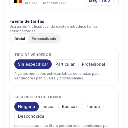
Elegir sitio
EBAY-NLBE
·
Moneda
:
EUR
Fuente de tarifas
Usa un perfil oficial cuando exista o introduce tarifas
personalizadas.
Oficial
Personalizado
TIPO DE VENDEDOR
Sin especificar
Particular
Profesional
Algunos mercados publican tablas separadas para
vendedores particulares y profesionales.
SUSCRIPCION DE TIENDA
Ninguna
Inicial
Basica+
Tienda
Desconocida
Los suscriptores de Store pueden tener comisiones por