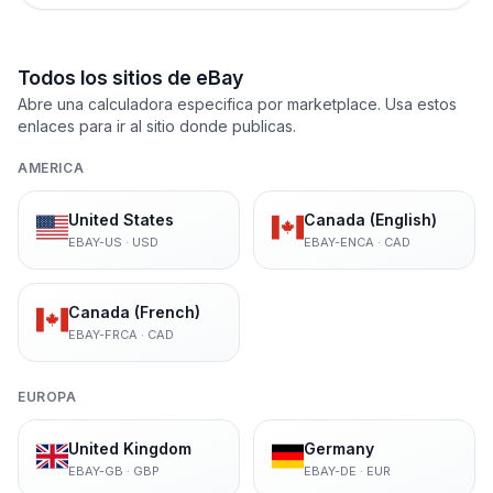
Todos los sitios de eBay
Abre una calculadora especifica por marketplace. Usa estos
enlaces para ir al sitio donde publicas.
AMERICA
United States
Canada (English)
EBAY-US
·
USD
EBAY-ENCA
·
CAD
Canada (French)
EBAY-FRCA
·
CAD
EUROPA
United Kingdom
Germany
EBAY-GB
·
GBP
EBAY-DE
·
EUR