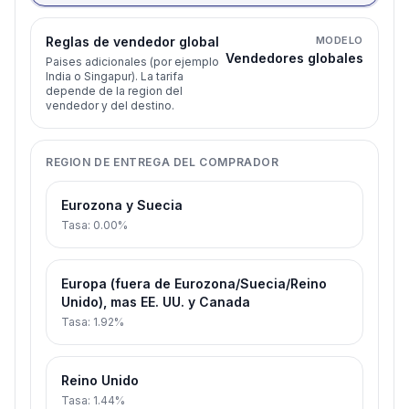
Reglas de vendedor global
MODELO
Vendedores globales
Paises adicionales (por ejemplo
India o Singapur). La tarifa
depende de la region del
vendedor y del destino.
REGION DE ENTREGA DEL COMPRADOR
Eurozona y Suecia
Tasa
:
0.00%
Europa (fuera de Eurozona/Suecia/Reino
Unido), mas EE. UU. y Canada
Tasa
:
1.92%
Reino Unido
Tasa
:
1.44%