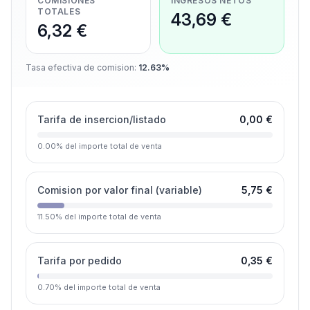
COMISIONES
INGRESOS NETOS
TOTALES
43,69 €
6,32 €
Tasa efectiva de comision
:
12.63%
Tarifa de insercion/listado
0,00 €
0.00
%
del importe total de venta
Comision por valor final (variable)
5,75 €
11.50
%
del importe total de venta
Tarifa por pedido
0,35 €
0.70
%
del importe total de venta