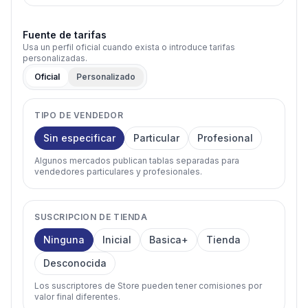
Fuente de tarifas
Usa un perfil oficial cuando exista o introduce tarifas
personalizadas.
Oficial
Personalizado
TIPO DE VENDEDOR
Sin especificar
Particular
Profesional
Algunos mercados publican tablas separadas para
vendedores particulares y profesionales.
SUSCRIPCION DE TIENDA
Ninguna
Inicial
Basica+
Tienda
Desconocida
Los suscriptores de Store pueden tener comisiones por
valor final diferentes.