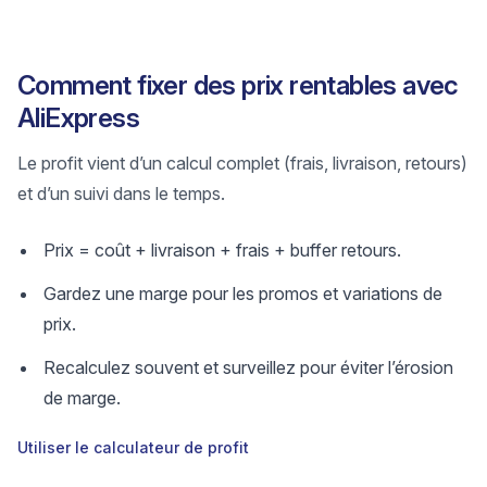
Comment fixer des prix rentables avec
AliExpress
Le profit vient d’un calcul complet (frais, livraison, retours)
et d’un suivi dans le temps.
Prix = coût + livraison + frais + buffer retours.
Gardez une marge pour les promos et variations de
prix.
Recalculez souvent et surveillez pour éviter l’érosion
de marge.
Utiliser le calculateur de profit