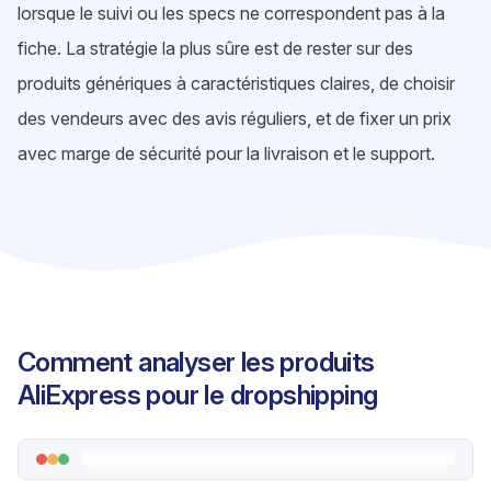
lorsque le suivi ou les specs ne correspondent pas à la
fiche. La stratégie la plus sûre est de rester sur des
produits génériques à caractéristiques claires, de choisir
des vendeurs avec des avis réguliers, et de fixer un prix
avec marge de sécurité pour la livraison et le support.
Comment analyser les produits
AliExpress pour le dropshipping