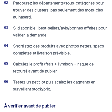
02
Parcourez les départements/sous-catégories pour
trouver des clusters, pas seulement des mots-clés
au hasard.
03
Si disponible : best-sellers/avis/bonnes affaires pour
valider la demande.
04
Shortlistez des produits avec photos nettes, specs
complètes et livraison prévisible.
05
Calculez le profit (frais + livraison + risque de
retours) avant de publier.
06
Testez un petit lot puis scalez les gagnants en
surveillant stock/prix.
À vérifier avant de publier