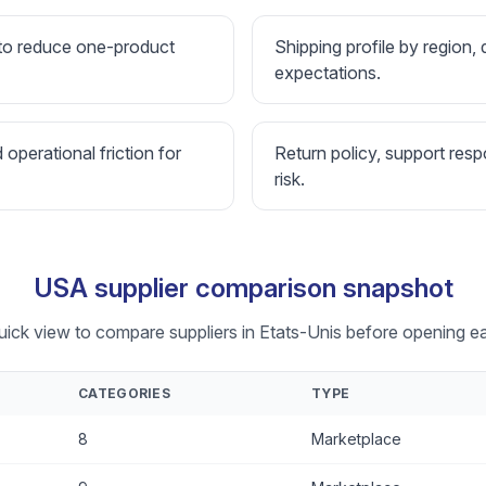
 to reduce one-product
Shipping profile by region, 
expectations.
d operational friction for
Return policy, support resp
risk.
USA supplier comparison snapshot
uick view to compare suppliers in Etats-Unis before opening ea
CATEGORIES
TYPE
8
Marketplace