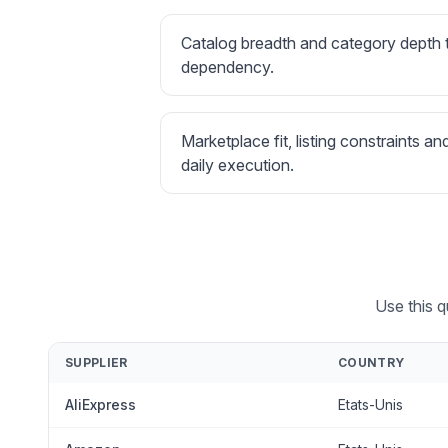
Catalog breadth and category depth
dependency.
Marketplace fit, listing constraints an
daily execution.
Use this q
SUPPLIER
COUNTRY
AliExpress
Etats-Unis