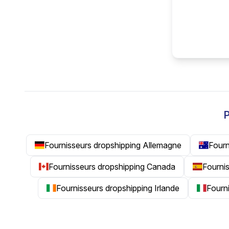
P
Fournisseurs dropshipping Allemagne
Fourn
Fournisseurs dropshipping Canada
Fourni
Fournisseurs dropshipping Irlande
Fourni