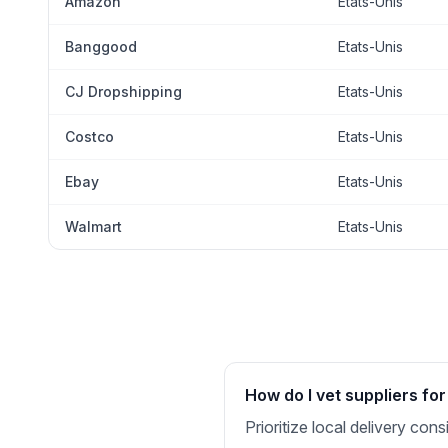
Amazon
Etats-Unis
Banggood
Etats-Unis
CJ Dropshipping
Etats-Unis
Costco
Etats-Unis
Ebay
Etats-Unis
Walmart
Etats-Unis
How do I vet suppliers for
Prioritize local delivery co