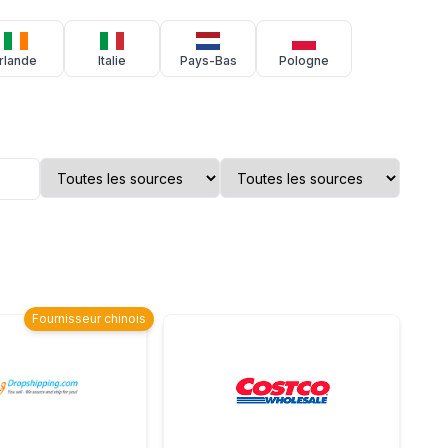
Irlande
Italie
Pays-Bas
Pologne
Fournisseur chinois