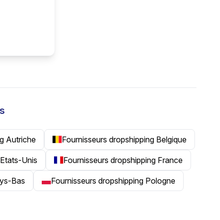
ys
g Autriche
Fournisseurs dropshipping Belgique
 Etats-Unis
Fournisseurs dropshipping France
ays-Bas
Fournisseurs dropshipping Pologne