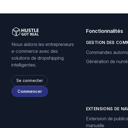
Fonctionnalités
GESTION DES COM
Nous aidons les entrepreneurs
e-commerce avec des
Commandes automa
solutions de dropshipping
Génération de numér
intelligentes.
Se connecter
Commencer
EXTENSIONS DE NA
Extension de publica
manuelle