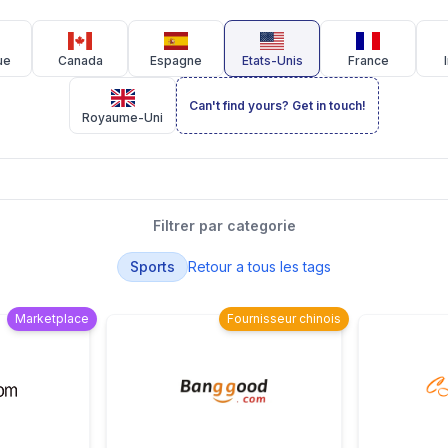
ue
Canada
Espagne
Etats-Unis
France
Can't find yours? Get in touch!
Royaume-Uni
Filtrer par categorie
Sports
Retour a tous les tags
Marketplace
Fournisseur chinois