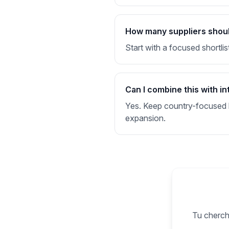
How many suppliers should 
Start with a focused shortlis
Can I combine this with in
Yes. Keep country-focused li
expansion.
Tu cherche