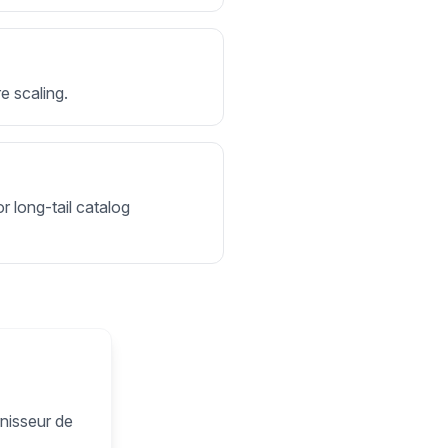
e scaling.
r long-tail catalog
rnisseur de