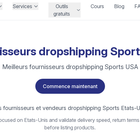
Services
Outils
Cours
Blog
F
gratuits
isseurs dropshipping Spor
Meilleurs fournisseurs dropshipping Sports USA
Commence maintenant
s fournisseurs et vendeurs dropshipping Sports Etats-U
cused on Etats-Unis and validate delivery speed, return terms
before listing products.