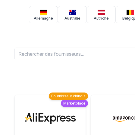
Allemagne
Australie
Autriche
Belgiq
Fournisseur chinois
Marketplace