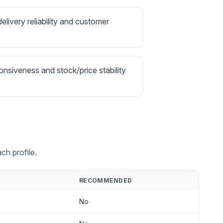
delivery reliability and customer
onsiveness and stock/price stability
ch profile.
RECOMMENDED
No