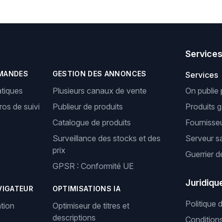
Service
MANDES
GESTION DES ANNONCES
Services
tiques
Plusieurs canaux de vente
On publie 
os de suivi
Publieur de produits
Produits 
Catalogue de produits
Fournisseu
Surveillance des stocks et des
Serveur s
prix
Guerrier d
GPSR : Conformité UE
Juridiqu
VIGATEUR
OPTIMISATIONS IA
Politique 
tion
Optimiseur de titres et
descriptions
Condition