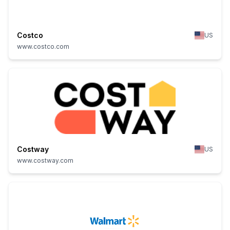
Costco
US
www.costco.com
Costway
US
www.costway.com