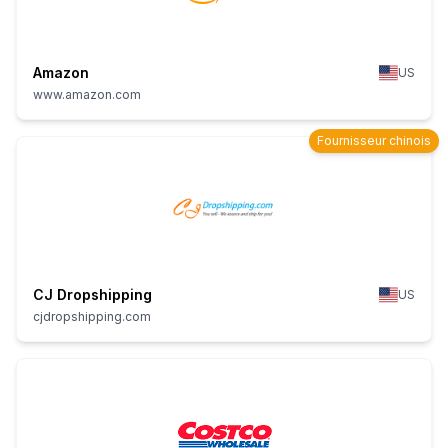
Amazon
US
www.amazon.com
Fournisseur chinois
CJ Dropshipping
US
cjdropshipping.com