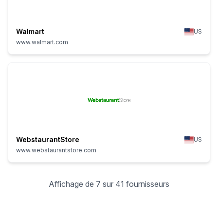
Walmart
US
www.walmart.com
WebstaurantStore
US
www.webstaurantstore.com
Affichage de 7 sur 41 fournisseurs