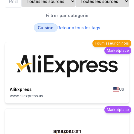
Filtrer par categorie
Cuisine
Retour a tous les tags
Fournisseur chinois
Marketplace
AliExpress
US
www.aliexpress.us
Marketplace