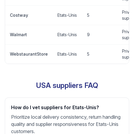
Privat
Costway
Etats-Unis
5
suppli
Privat
Walmart
Etats-Unis
9
suppli
Privat
WebstaurantStore
Etats-Unis
5
suppli
USA suppliers FAQ
How do I vet suppliers for Etats-Unis?
Prioritize local delivery consistency, return handling
quality and supplier responsiveness for Etats-Unis
customers.