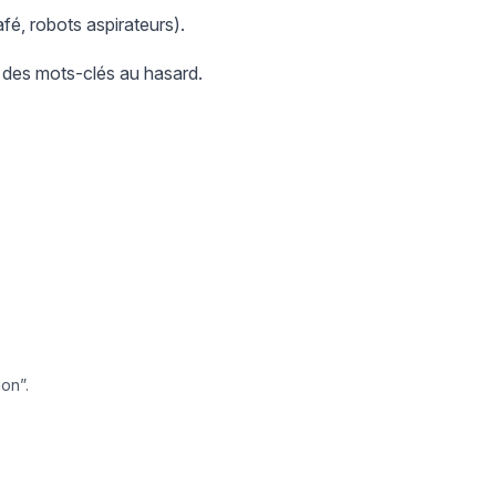
afé, robots aspirateurs).
 des mots-clés au hasard.
ion”.