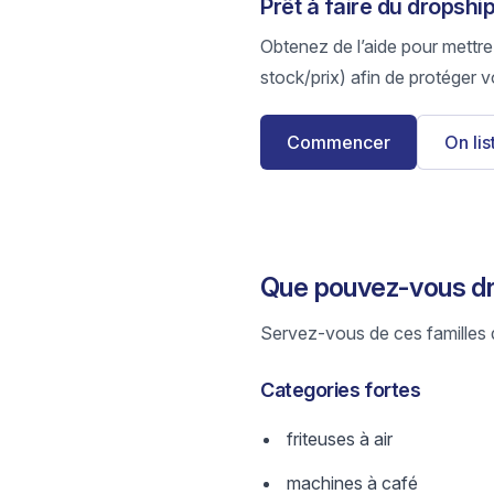
Prêt à faire du dropsh
Obtenez de l’aide pour mettre
stock/prix) afin de protéger v
Commencer
On li
Que pouvez-vous dr
Servez-vous de ces familles d
Categories fortes
friteuses à air
machines à café