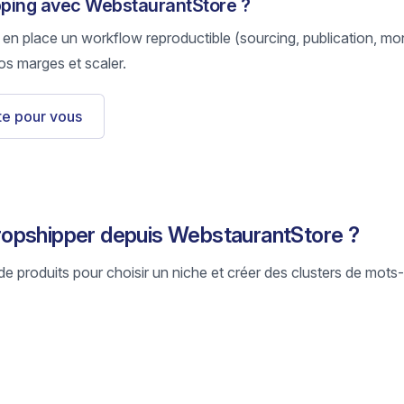
ipping avec WebstaurantStore ?
 en place un workflow reproductible (sourcing, publication, mon
os marges et scaler.
ste pour vous
opshipper depuis WebstaurantStore ?
e produits pour choisir un niche et créer des clusters de mots-