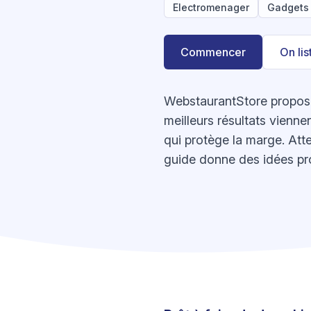
Electromenager
Gadgets
Commencer
On li
WebstaurantStore propose
meilleurs résultats vienne
qui protège la marge. Atte
guide donne des idées pro