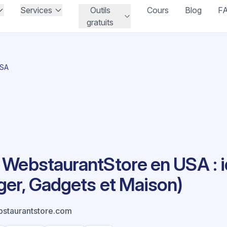
Services
Outils
Cours
Blog
F
gratuits
USA
 WebstaurantStore en USA : i
ger, Gadgets et Maison)
staurantstore.com