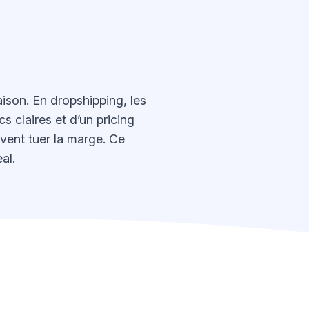
son. En dropshipping, les
s claires et d’un pricing
uvent tuer la marge. Ce
al.