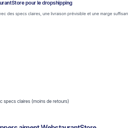
urantStore pour le dropshipping
 des specs claires, une livraison prévisible et une marge suffisant
 specs claires (moins de retours)
hippers aiment WebstaurantStore