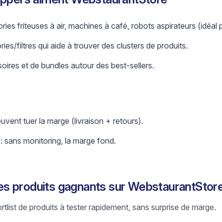
ies friteuses à air, machines à café, robots aspirateurs (idéal
es/filtres qui aide à trouver des clusters de produits.
oires et de bundles autour des best-sellers.
uvent tuer la marge (livraison + retours).
 : sans monitoring, la marge fond.
s produits gagnants sur WebstaurantStor
ortlist de produits à tester rapidement, sans surprise de marge.