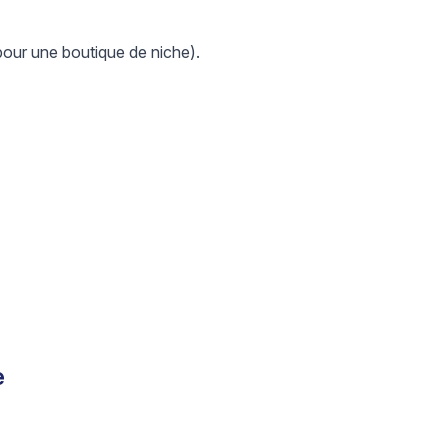
 pour une boutique de niche).
e