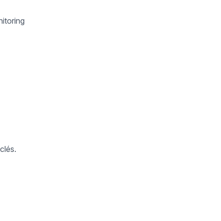
itoring
clés.