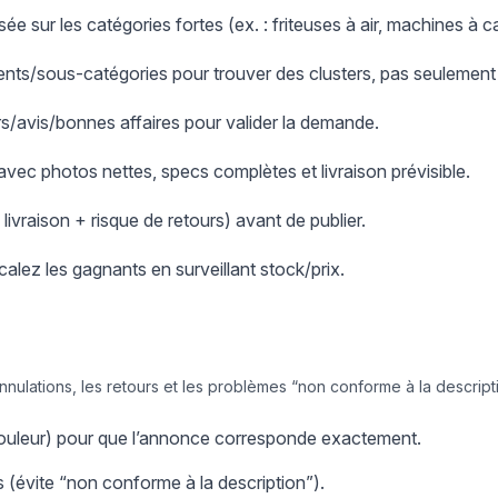
e sur les catégories fortes (ex. : friteuses à air, machines à c
nts/sous-catégories pour trouver des clusters, pas seulement
ers/avis/bonnes affaires pour valider la demande.
 avec photos nettes, specs complètes et livraison prévisible.
+ livraison + risque de retours) avant de publier.
scalez les gagnants en surveillant stock/prix.
annulations, les retours et les problèmes “non conforme à la descript
/couleur) pour que l’annonce corresponde exactement.
 (évite “non conforme à la description”).