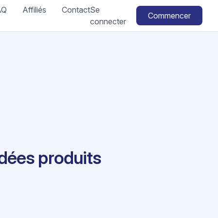
AQ
Affiliés
Contact
Se
Commencer
connecter
dées produits