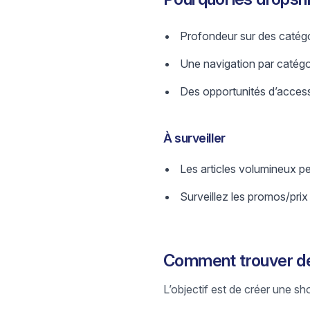
Profondeur sur des catégor
Une navigation par catégori
Des opportunités d’access
À surveiller
Les articles volumineux pe
Surveillez les promos/prix
Comment trouver de
L’objectif est de créer une sh