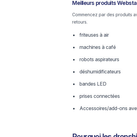
Meilleurs produits Websta
Commencez par des produits avec
retours.
friteuses à air
machines à café
robots aspirateurs
déshumidificateurs
bandes LED
prises connectées
Accessoires/add-ons avec
Pourquoi les drops