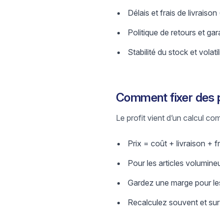
Délais et frais de livraison
Politique de retours et gar
Stabilité du stock et volatil
Comment fixer des 
Le profit vient d’un calcul comp
Prix = coût + livraison + fr
Pour les articles volumineu
Gardez une marge pour les
Recalculez souvent et surv