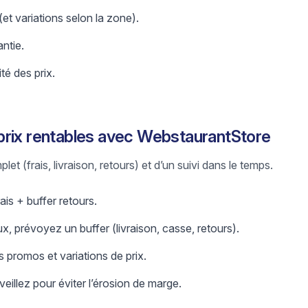
 (et variations selon la zone).
antie.
ité des prix.
prix rentables avec WebstaurantStore
let (frais, livraison, retours) et d’un suivi dans le temps.
ais + buffer retours.
x, prévoyez un buffer (livraison, casse, retours).
 promos et variations de prix.
eillez pour éviter l’érosion de marge.