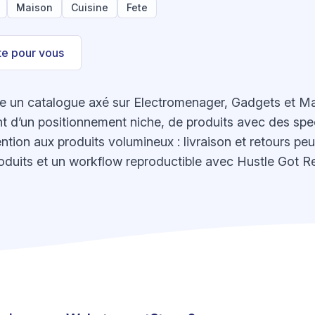
Maison
Cuisine
Fete
ste pour vous
 un catalogue axé sur Electromenager, Gadgets et Mai
nt d’un positionnement niche, de produits avec des spec
ntion aux produits volumineux : livraison et retours pe
duits et un workflow reproductible avec Hustle Got Re