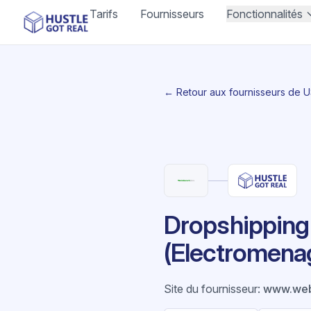
Tarifs
Fournisseurs
Fonctionnalités
← Retour aux fournisseurs de 
Dropshipping
(Electromena
Site du fournisseur
:
www.web