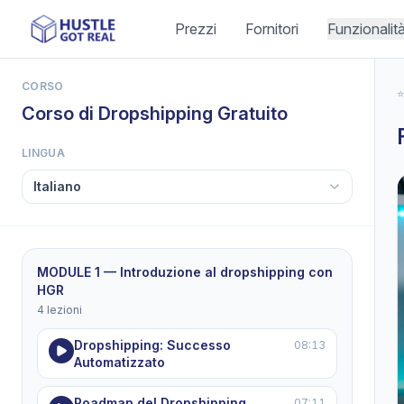
Prezzi
Fornitori
Funzionalit
CORSO
⭐
Corso di Dropshipping Gratuito
LINGUA
MODULE 1 — Introduzione al dropshipping con
HGR
4 lezioni
Dropshipping: Successo
08:13
Automatizzato
Roadmap del Dropshipping
07:11