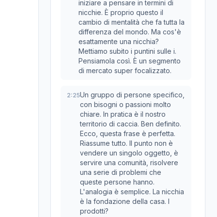
iniziare a pensare in termini di
nicchie. È proprio questo il
cambio di mentalità che fa tutta la
differenza del mondo. Ma cos'è
esattamente una nicchia?
Mettiamo subito i puntini sulle i.
Pensiamola così. È un segmento
di mercato super focalizzato.
Un gruppo di persone specifico,
2:25
con bisogni o passioni molto
chiare. In pratica è il nostro
territorio di caccia. Ben definito.
Ecco, questa frase è perfetta.
Riassume tutto. Il punto non è
vendere un singolo oggetto, è
servire una comunità, risolvere
una serie di problemi che
queste persone hanno.
L'analogia è semplice. La nicchia
è la fondazione della casa. I
prodotti?