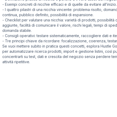
- Esempi concreti di nicchie efficaci e di quelle da evitare all’inizio.
- I quattro pilastri di una nicchia vincente: problema risolto, doman
continua, pubblico definito, possibilità di espansione.
- Checklist per valutare una nicchia: varietà di prodotti, possibilità d
aggiunte, facilità di comunicare il valore, rischi legali, tempi di spe
domanda stabile.
- Consigli operativi: testare sistematicamente, raccogliere dati e ite
- Tre principi chiave da ricordare: focalizzazione, coerenza, testa
Se vuoi mettere subito in pratica questi concetti, esplora Hustle Go
per automatizzare ricerca prodotti, import e gestione listini, così p
concentrarti su test, dati e crescita del negozio senza perdere te
attività ripetitive.