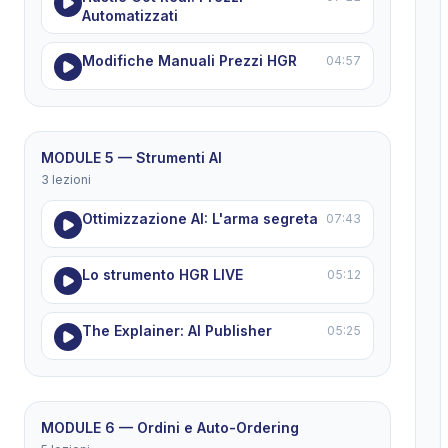
Automatizzati
Modifiche Manuali Prezzi HGR
04:57
MODULE 5 — Strumenti AI
3 lezioni
Ottimizzazione AI: L'arma segreta
07:43
Lo strumento HGR LIVE
05:12
The Explainer: AI Publisher
05:25
MODULE 6 — Ordini e Auto-Ordering