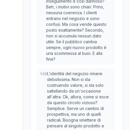
inseguimento è così dannoso?
Beh, i motivi sono chiari. Prino,
nessuna coerenza. I clienti
entrano nel negozio e sono
confusi. Ma cosa vende questo
posto esattamente? Secondo,
non si accumula nessun dato
utile. Se il pubblico cambia
sempre, ogni nuovo prodotto è
una scommessa al buio. E alla
fine?
L'identità del negozio rimane
1:50
debolissima. Non si sta
costruendo valore, si sta solo
saltellando da un'occasione
all'altra. Ok, allora, come si esce
da questo circolo vizioso?
Semplice. Serve un cambio di
prospettiva, ma uno di quelli
radicali. Bisogna smettere di
pensare al singolo prodotto e