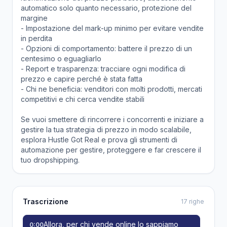
automatico solo quanto necessario, protezione del
margine
- Impostazione del mark-up minimo per evitare vendite
in perdita
- Opzioni di comportamento: battere il prezzo di un
centesimo o eguagliarlo
- Report e trasparenza: tracciare ogni modifica di
prezzo e capire perché è stata fatta
- Chi ne beneficia: venditori con molti prodotti, mercati
competitivi e chi cerca vendite stabili
Se vuoi smettere di rincorrere i concorrenti e iniziare a
gestire la tua strategia di prezzo in modo scalabile,
esplora Hustle Got Real e prova gli strumenti di
automazione per gestire, proteggere e far crescere il
tuo dropshipping.
Trascrizione
17 righe
Allora, per chi vende online lo sappiamo
0:00