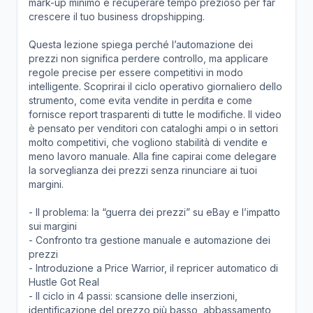
mark-up minimo e recuperare tempo prezioso per far
crescere il tuo business dropshipping.
Questa lezione spiega perché l’automazione dei
prezzi non significa perdere controllo, ma applicare
regole precise per essere competitivi in modo
intelligente. Scoprirai il ciclo operativo giornaliero dello
strumento, come evita vendite in perdita e come
fornisce report trasparenti di tutte le modifiche. Il video
è pensato per venditori con cataloghi ampi o in settori
molto competitivi, che vogliono stabilità di vendite e
meno lavoro manuale. Alla fine capirai come delegare
la sorveglianza dei prezzi senza rinunciare ai tuoi
margini.
- Il problema: la “guerra dei prezzi” su eBay e l’impatto
sui margini
- Confronto tra gestione manuale e automazione dei
prezzi
- Introduzione a Price Warrior, il repricer automatico di
Hustle Got Real
- Il ciclo in 4 passi: scansione delle inserzioni,
identificazione del prezzo più basso, abbassamento