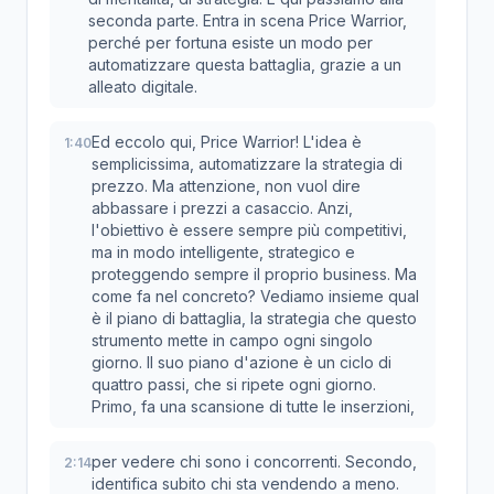
seconda parte. Entra in scena Price Warrior,
perché per fortuna esiste un modo per
automatizzare questa battaglia, grazie a un
alleato digitale.
Ed eccolo qui, Price Warrior! L'idea è
1:40
semplicissima, automatizzare la strategia di
prezzo. Ma attenzione, non vuol dire
abbassare i prezzi a casaccio. Anzi,
l'obiettivo è essere sempre più competitivi,
ma in modo intelligente, strategico e
proteggendo sempre il proprio business. Ma
come fa nel concreto? Vediamo insieme qual
è il piano di battaglia, la strategia che questo
strumento mette in campo ogni singolo
giorno. Il suo piano d'azione è un ciclo di
quattro passi, che si ripete ogni giorno.
Primo, fa una scansione di tutte le inserzioni,
per vedere chi sono i concorrenti. Secondo,
2:14
identifica subito chi sta vendendo a meno.