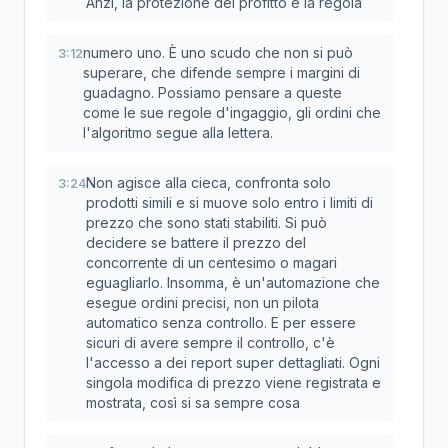
Anzi, la protezione del profitto è la regola
numero uno. È uno scudo che non si può
3:12
superare, che difende sempre i margini di
guadagno. Possiamo pensare a queste
come le sue regole d'ingaggio, gli ordini che
l'algoritmo segue alla lettera.
Non agisce alla cieca, confronta solo
3:24
prodotti simili e si muove solo entro i limiti di
prezzo che sono stati stabiliti. Si può
decidere se battere il prezzo del
concorrente di un centesimo o magari
eguagliarlo. Insomma, è un'automazione che
esegue ordini precisi, non un pilota
automatico senza controllo. E per essere
sicuri di avere sempre il controllo, c'è
l'accesso a dei report super dettagliati. Ogni
singola modifica di prezzo viene registrata e
mostrata, così si sa sempre cosa