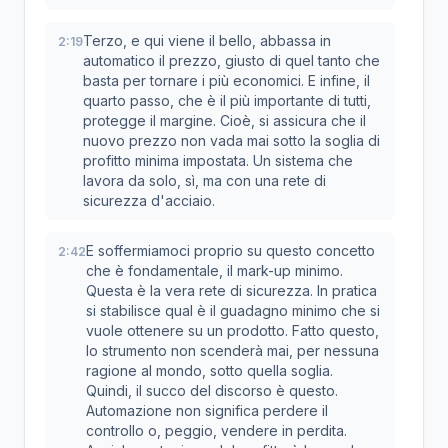
Terzo, e qui viene il bello, abbassa in
2:19
automatico il prezzo, giusto di quel tanto che
basta per tornare i più economici. E infine, il
quarto passo, che è il più importante di tutti,
protegge il margine. Cioè, si assicura che il
nuovo prezzo non vada mai sotto la soglia di
profitto minima impostata. Un sistema che
lavora da solo, sì, ma con una rete di
sicurezza d'acciaio.
E soffermiamoci proprio su questo concetto
2:42
che è fondamentale, il mark-up minimo.
Questa è la vera rete di sicurezza. In pratica
si stabilisce qual è il guadagno minimo che si
vuole ottenere su un prodotto. Fatto questo,
lo strumento non scenderà mai, per nessuna
ragione al mondo, sotto quella soglia.
Quindi, il succo del discorso è questo.
Automazione non significa perdere il
controllo o, peggio, vendere in perdita.