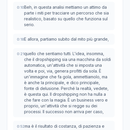
Beh, in questa analisi mettiamo un attimo da
0:10
parte i miti per tracciare un percorso che sia
realistico, basato su quello che funziona sul
serio.
E allora, partiamo subito dal mito più grande,
0:18
quello che sentiamo tutti. L'idea, insomma,
0:21
che il dropshipping sia una macchina da soldi
automatica, un'attività che si imposta una
volta e poi, via, genera profitti da sola. È
un'immagine che fa gola, ammettiamolo, ma
è anche la principale, e dico principale,
fonte di delusione. Perché la realtà, vedete,
è questa qui. Il dropshipping non ha nulla a
che fare con la magia. È un business vero e
proprio, un'attività che si regge su dei
processi. Il successo non arriva per caso,
ma è il risultato di costanza, di pazienza e
0:52