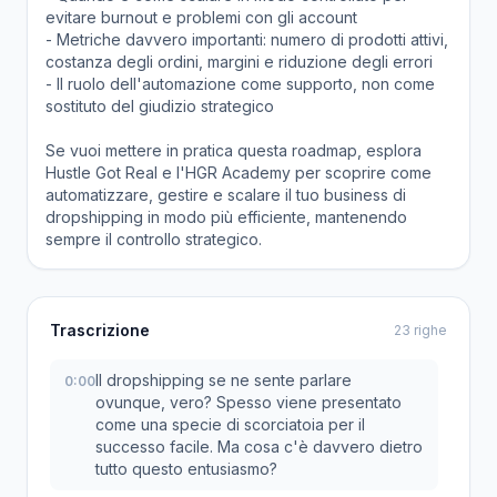
evitare burnout e problemi con gli account
- Metriche davvero importanti: numero di prodotti attivi,
costanza degli ordini, margini e riduzione degli errori
- Il ruolo dell'automazione come supporto, non come
sostituto del giudizio strategico
Se vuoi mettere in pratica questa roadmap, esplora
Hustle Got Real e l'HGR Academy per scoprire come
automatizzare, gestire e scalare il tuo business di
dropshipping in modo più efficiente, mantenendo
sempre il controllo strategico.
Trascrizione
23 righe
Il dropshipping se ne sente parlare
0:00
ovunque, vero? Spesso viene presentato
come una specie di scorciatoia per il
successo facile. Ma cosa c'è davvero dietro
tutto questo entusiasmo?