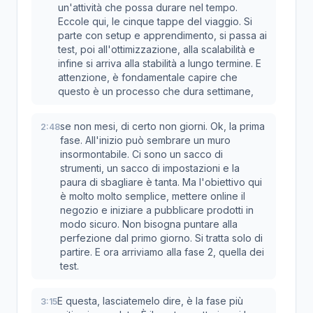
un'attività che possa durare nel tempo.
Eccole qui, le cinque tappe del viaggio. Si
parte con setup e apprendimento, si passa ai
test, poi all'ottimizzazione, alla scalabilità e
infine si arriva alla stabilità a lungo termine. E
attenzione, è fondamentale capire che
questo è un processo che dura settimane,
se non mesi, di certo non giorni. Ok, la prima
2:48
fase. All'inizio può sembrare un muro
insormontabile. Ci sono un sacco di
strumenti, un sacco di impostazioni e la
paura di sbagliare è tanta. Ma l'obiettivo qui
è molto molto semplice, mettere online il
negozio e iniziare a pubblicare prodotti in
modo sicuro. Non bisogna puntare alla
perfezione dal primo giorno. Si tratta solo di
partire. E ora arriviamo alla fase 2, quella dei
test.
E questa, lasciatemelo dire, è la fase più
3:15