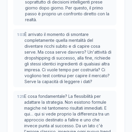
soprattutto di decisioni intelligenti prese
giorno dopo giorno. Per questo, il primo
passo è proprio un confronto diretto con la
realtà.
È arrivato il momento di smontare
1:03
completamente quella mentalità del
diventare ricchi subito e di capire cosa
serve. Ma cosa serve davvero? Un'attività di
dropshipping di successo, alla fine, richiede
gli stessi identici ingredienti di qualsiasi altra
impresa. Ci vuole tempo per costruirla? Ci
vogliono test continui per capire il mercato?
Serve la capacità di leggere i dati?
E cosa fondamentale? La flessibilità per
1:25
adattare la strategia. Non esistono formule
magiche né tantomeno risultati immediati. E
qui… qui si vede proprio la differenza tra un
approccio destinato a fallire e uno che
invece punta al successo. Da un lato c'è
l'errore classico, inseguire ogni nuovo trend