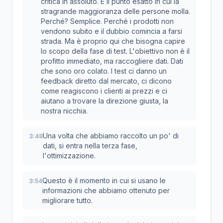
critica in assoluto. È il punto esatto in cui la
stragrande maggioranza delle persone molla.
Perché? Semplice. Perché i prodotti non
vendono subito e il dubbio comincia a farsi
strada. Ma è proprio qui che bisogna capire
lo scopo della fase di test. L'obiettivo non è il
profitto immediato, ma raccogliere dati. Dati
che sono oro colato. I test ci danno un
feedback diretto dal mercato, ci dicono
come reagiscono i clienti ai prezzi e ci
aiutano a trovare la direzione giusta, la
nostra nicchia.
Una volta che abbiamo raccolto un po' di
3:48
dati, si entra nella terza fase,
l'ottimizzazione.
Questo è il momento in cui si usano le
3:54
informazioni che abbiamo ottenuto per
migliorare tutto.