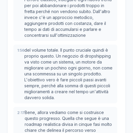
per poi abbandonare i prodotti troppo in
fretta perché non vendono subito. Dall'altro
invece c'è un approccio metodico,
aggiungere prodotti con costanza, dare il
tempo ai dati di accumularsi e parlare e
concentrarsi sull'ottimizzazione
del volume totale. Il punto cruciale quindi è
1:56
proprio questo. Un negozio di dropshipping
va visto come un sistema, un motore da
migliorare un pochino ogni giorno, non come
una scommessa su un singolo prodotto.
L'obiettivo vero è fare piccoli passi avanti
sempre, perché alla somma di questi piccoli
miglioramenti a creare nel tempo un'attività
davvero solida.
Bene, allora vediamo come si costruisce
2:17
questo progresso. Quella che segue è una
roadmap realistica divisa in cinque fasi molto
chiare che delinea il percorso verso