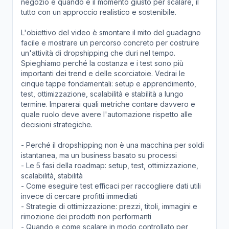
negozio e quando è il momento giusto per scalare, il
tutto con un approccio realistico e sostenibile.
L'obiettivo del video è smontare il mito del guadagno
facile e mostrare un percorso concreto per costruire
un'attività di dropshipping che duri nel tempo.
Spieghiamo perché la costanza e i test sono più
importanti dei trend e delle scorciatoie. Vedrai le
cinque tappe fondamentali: setup e apprendimento,
test, ottimizzazione, scalabilità e stabilità a lungo
termine. Imparerai quali metriche contare davvero e
quale ruolo deve avere l'automazione rispetto alle
decisioni strategiche.
- Perché il dropshipping non è una macchina per soldi
istantanea, ma un business basato su processi
- Le 5 fasi della roadmap: setup, test, ottimizzazione,
scalabilità, stabilità
- Come eseguire test efficaci per raccogliere dati utili
invece di cercare profitti immediati
- Strategie di ottimizzazione: prezzi, titoli, immagini e
rimozione dei prodotti non performanti
- Quando e come scalare in modo controllato per