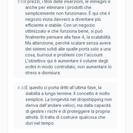
I prezzi, i titoli delle inserzioni, le immagini e
3:59
anche per eliminare i prodotti che
semplicemente non funzionano. È qui che il
negozio inizia davvero a diventare più
efficiente e stabile. Con un negozio
ottimizzato e che funziona bene, si può
finalmente pensare alla fase 4, la scalabilità.
Ma attenzione, perché scalare senza avere
dei sistemi solidi alle spalle porta solo a una
cosa, burnout e problemi con l'account.
L'obiettivo qui è aumentare il volume degli
ordini in modo controllato, non aumentare lo
stress a dismisura.
E questo ci porta dritti all'ultima fase, la
4:32
stabilità a lungo termine. Il concetto è molto
semplice. La longevità nel dropshipping non
deriva dall'andare veloci, ma dalla capacità
di gestire i rischi e di proteggere la propria
attività. Si tratta di costruire qualcosa che
duri nel tempo.