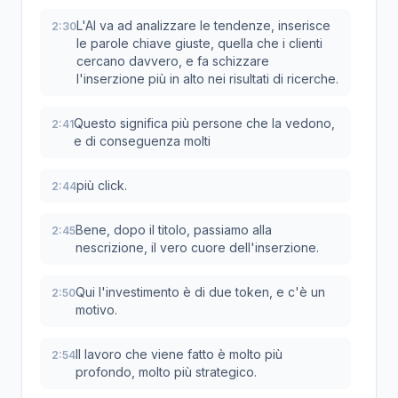
L'AI va ad analizzare le tendenze, inserisce
2:30
le parole chiave giuste, quella che i clienti
cercano davvero, e fa schizzare
l'inserzione più in alto nei risultati di ricerche.
Questo significa più persone che la vedono,
2:41
e di conseguenza molti
più click.
2:44
Bene, dopo il titolo, passiamo alla
2:45
nescrizione, il vero cuore dell'inserzione.
Qui l'investimento è di due token, e c'è un
2:50
motivo.
Il lavoro che viene fatto è molto più
2:54
profondo, molto più strategico.