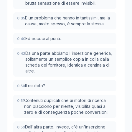
brutta sensazione di essere invisibili.
È un problema che hanno in tantissimi, ma la
0:35
causa, molto spesso, è sempre la stessa.
Ed eccoci al punto.
0:40
Da una parte abbiamo l'inserzione generica,
0:42
solitamente un semplice copia in colla dalla
scheda del fornitore, identica a centinaia di
altre.
Il risultato?
0:50
Contenuti duplicati che ai motori di ricerca
0:51
non piacciono per niente, visibilità quasi a
zero e di conseguenza poche conversioni.
Dall'altra parte, invece, c'è un'inserzione
0:59