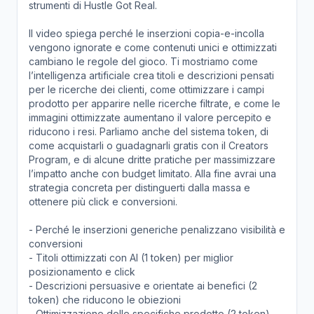
strumenti di Hustle Got Real.
Il video spiega perché le inserzioni copia-e-incolla
vengono ignorate e come contenuti unici e ottimizzati
cambiano le regole del gioco. Ti mostriamo come
l’intelligenza artificiale crea titoli e descrizioni pensati
per le ricerche dei clienti, come ottimizzare i campi
prodotto per apparire nelle ricerche filtrate, e come le
immagini ottimizzate aumentano il valore percepito e
riducono i resi. Parliamo anche del sistema token, di
come acquistarli o guadagnarli gratis con il Creators
Program, e di alcune dritte pratiche per massimizzare
l’impatto anche con budget limitato. Alla fine avrai una
strategia concreta per distinguerti dalla massa e
ottenere più click e conversioni.
- Perché le inserzioni generiche penalizzano visibilità e
conversioni
- Titoli ottimizzati con AI (1 token) per miglior
posizionamento e click
- Descrizioni persuasive e orientate ai benefici (2
token) che riducono le obiezioni
- Ottimizzazione delle specifiche prodotto (2 token)