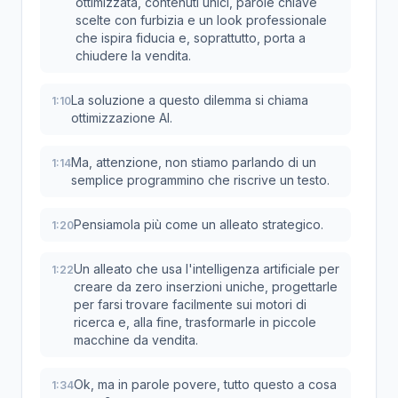
ottimizzata, contenuti unici, parole chiave
scelte con furbizia e un look professionale
che ispira fiducia e, soprattutto, porta a
chiudere la vendita.
La soluzione a questo dilemma si chiama
1:10
ottimizzazione AI.
Ma, attenzione, non stiamo parlando di un
1:14
semplice programmino che riscrive un testo.
Pensiamola più come un alleato strategico.
1:20
Un alleato che usa l'intelligenza artificiale per
1:22
creare da zero inserzioni uniche, progettarle
per farsi trovare facilmente sui motori di
ricerca e, alla fine, trasformarle in piccole
macchine da vendita.
Ok, ma in parole povere, tutto questo a cosa
1:34