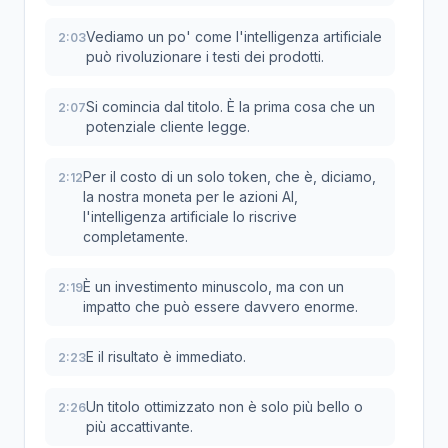
Vediamo un po' come l'intelligenza artificiale
2:03
può rivoluzionare i testi dei prodotti.
Si comincia dal titolo. È la prima cosa che un
2:07
potenziale cliente legge.
Per il costo di un solo token, che è, diciamo,
2:12
la nostra moneta per le azioni AI,
l'intelligenza artificiale lo riscrive
completamente.
È un investimento minuscolo, ma con un
2:19
impatto che può essere davvero enorme.
E il risultato è immediato.
2:23
Un titolo ottimizzato non è solo più bello o
2:26
più accattivante.