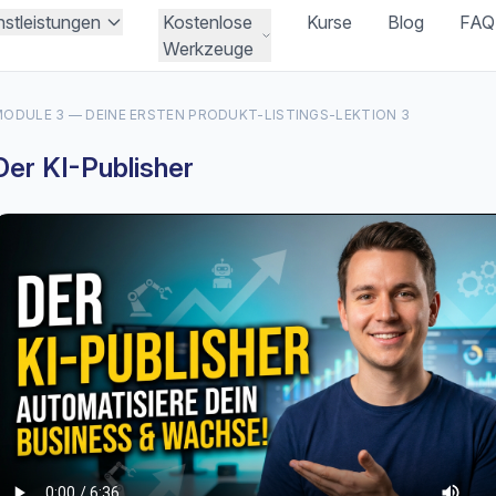
nstleistungen
Kostenlose
Kurse
Blog
FAQ
Werkzeuge
ODULE 3 — DEINE ERSTEN PRODUKT-LISTINGS
-
LEKTION 3
Der KI-Publisher