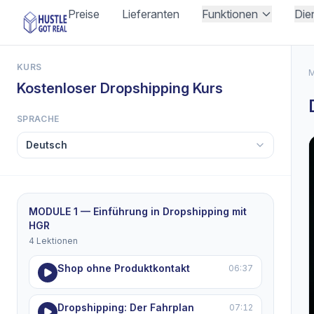
Preise
Lieferanten
Funktionen
Die
KURS
M
Kostenloser Dropshipping Kurs
SPRACHE
MODULE 1 — Einführung in Dropshipping mit
HGR
4 Lektionen
Shop ohne Produktkontakt
06:37
Dropshipping: Der Fahrplan
07:12