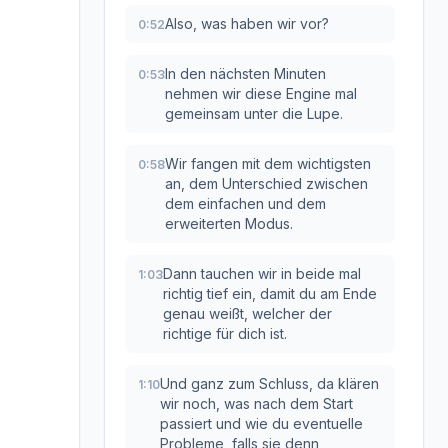
Also, was haben wir vor?
0:52
In den nächsten Minuten
0:53
nehmen wir diese Engine mal
gemeinsam unter die Lupe.
Wir fangen mit dem wichtigsten
0:58
an, dem Unterschied zwischen
dem einfachen und dem
erweiterten Modus.
Dann tauchen wir in beide mal
1:03
richtig tief ein, damit du am Ende
genau weißt, welcher der
richtige für dich ist.
Und ganz zum Schluss, da klären
1:10
wir noch, was nach dem Start
passiert und wie du eventuelle
Probleme, falls sie denn