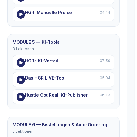
HGR: Manuelle Preise
04:44
MODULE 5 — KI-Tools
3 Lektionen
HGRs KI-Vorteil
07:59
Das HGR LIVE-Tool
05:04
Hustle Got Real: KI-Publisher
06:13
MODULE 6 — Bestellungen & Auto-Ordering
5 Lektionen