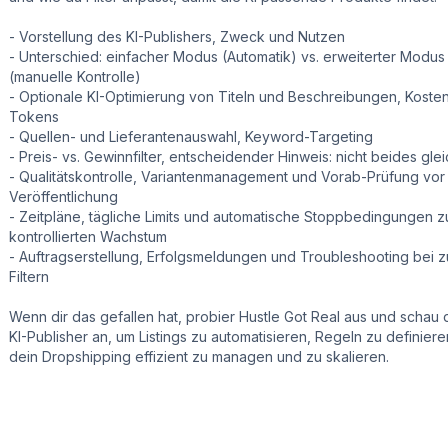
- Vorstellung des KI-Publishers, Zweck und Nutzen
- Unterschied: einfacher Modus (Automatik) vs. erweiterter Modus
(manuelle Kontrolle)
- Optionale KI-Optimierung von Titeln und Beschreibungen, Kosten
Tokens
- Quellen- und Lieferantenauswahl, Keyword-Targeting
- Preis- vs. Gewinnfilter, entscheidender Hinweis: nicht beides glei
- Qualitätskontrolle, Variantenmanagement und Vorab-Prüfung vor
Veröffentlichung
- Zeitpläne, tägliche Limits und automatische Stoppbedingungen 
kontrollierten Wachstum
- Auftragserstellung, Erfolgsmeldungen und Troubleshooting bei 
Filtern
Wenn dir das gefallen hat, probier Hustle Got Real aus und schau 
KI-Publisher an, um Listings zu automatisieren, Regeln zu definier
dein Dropshipping effizient zu managen und zu skalieren.