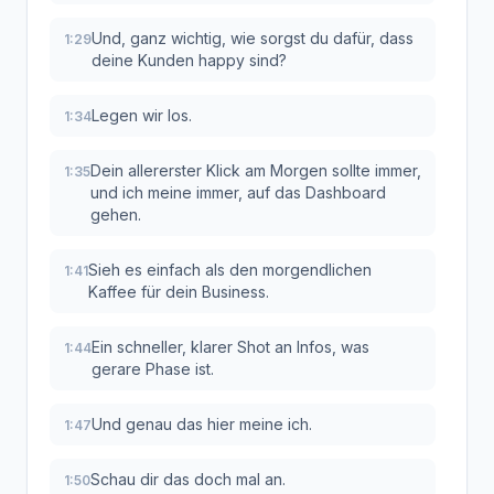
Und, ganz wichtig, wie sorgst du dafür, dass
1:29
deine Kunden happy sind?
Legen wir los.
1:34
Dein allererster Klick am Morgen sollte immer,
1:35
und ich meine immer, auf das Dashboard
gehen.
Sieh es einfach als den morgendlichen
1:41
Kaffee für dein Business.
Ein schneller, klarer Shot an Infos, was
1:44
gerare Phase ist.
Und genau das hier meine ich.
1:47
Schau dir das doch mal an.
1:50