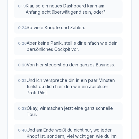
Klar, so ein neues Dashboard kann am
0:19
Anfang echt überwältigend sein, oder?
So viele Knöpfe und Zahlen.
0:24
Aber keine Panik, stell's dir einfach wie dein
0:26
persönliches Cockpit vor.
Von hier steuerst du dein ganzes Business.
0:30
Und ich verspreche dir, in ein paar Minuten
0:32
fühlst du dich hier drin wie ein absoluter
Profi-Pilot.
Okay, wir machen jetzt eine ganz schnelle
0:38
Tour.
Und am Ende weißt du nicht nur, wo jeder
0:40
Knopf ist, sondern, viel wichtiger, wie du ihn