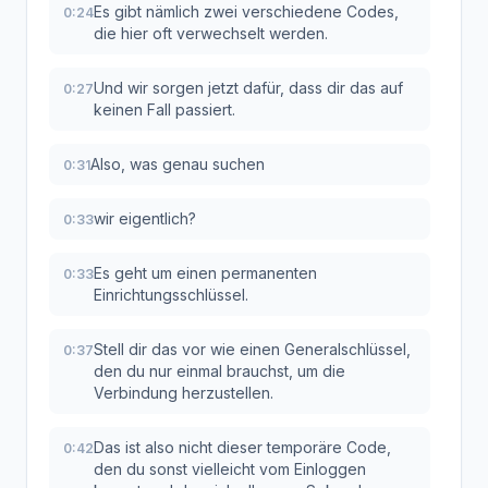
Es gibt nämlich zwei verschiedene Codes,
0:24
die hier oft verwechselt werden.
Und wir sorgen jetzt dafür, dass dir das auf
0:27
keinen Fall passiert.
Also, was genau suchen
0:31
wir eigentlich?
0:33
Es geht um einen permanenten
0:33
Einrichtungsschlüssel.
Stell dir das vor wie einen Generalschlüssel,
0:37
den du nur einmal brauchst, um die
Verbindung herzustellen.
Das ist also nicht dieser temporäre Code,
0:42
den du sonst vielleicht vom Einloggen