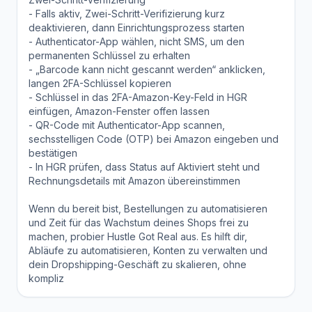
- Falls aktiv, Zwei-Schritt-Verifizierung kurz
deaktivieren, dann Einrichtungsprozess starten
- Authenticator-App wählen, nicht SMS, um den
permanenten Schlüssel zu erhalten
- „Barcode kann nicht gescannt werden“ anklicken,
langen 2FA-Schlüssel kopieren
- Schlüssel in das 2FA-Amazon-Key-Feld in HGR
einfügen, Amazon-Fenster offen lassen
- QR-Code mit Authenticator-App scannen,
sechsstelligen Code (OTP) bei Amazon eingeben und
bestätigen
- In HGR prüfen, dass Status auf Aktiviert steht und
Rechnungsdetails mit Amazon übereinstimmen
Wenn du bereit bist, Bestellungen zu automatisieren
und Zeit für das Wachstum deines Shops frei zu
machen, probier Hustle Got Real aus. Es hilft dir,
Abläufe zu automatisieren, Konten zu verwalten und
dein Dropshipping-Geschäft zu skalieren, ohne
kompliz