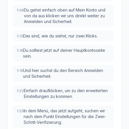
Du gehst einfach oben auf Mein Konto und
1:06
von da aus klicken wir uns direkt weiter zu
Anmelden und Sicherheit.
Das sind, wie du siehst, nur zwei Klicks.
1:13
Du solltest jetzt auf deiner Hauptkontoseite
1:16
sein.
Und hier suchst du den Bereich Anmelden
1:19
und Sicherheit.
Einfach draufklicken, um zu den erweiterten
1:22
Einstellungen zu kommen.
In dem Menü, das jetzt aufgeht, suchen wir
1:25
nach dem Punkt Einstellungen für die Zwei-
Schritt-Verifizierung.