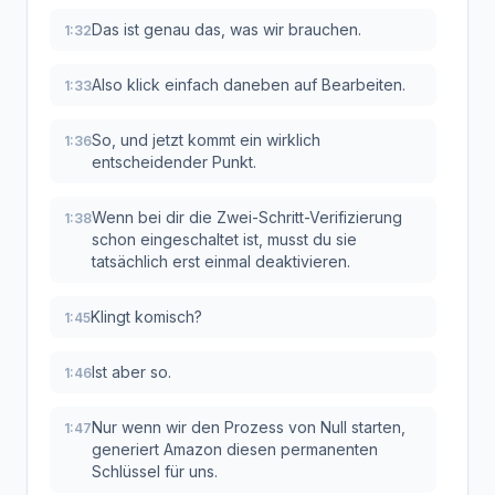
Das ist genau das, was wir brauchen.
1:32
Also klick einfach daneben auf Bearbeiten.
1:33
So, und jetzt kommt ein wirklich
1:36
entscheidender Punkt.
Wenn bei dir die Zwei-Schritt-Verifizierung
1:38
schon eingeschaltet ist, musst du sie
tatsächlich erst einmal deaktivieren.
Klingt komisch?
1:45
Ist aber so.
1:46
Nur wenn wir den Prozess von Null starten,
1:47
generiert Amazon diesen permanenten
Schlüssel für uns.