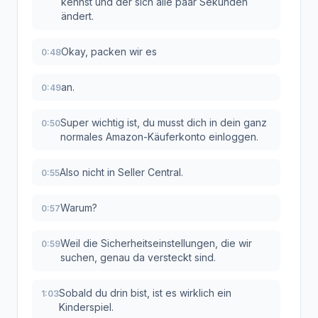
kennst und der sich alle paar Sekunden
ändert.
Okay, packen wir es
0:48
an.
0:49
Super wichtig ist, du musst dich in dein ganz
0:50
normales Amazon-Käuferkonto einloggen.
Also nicht in Seller Central.
0:55
Warum?
0:57
Weil die Sicherheitseinstellungen, die wir
0:59
suchen, genau da versteckt sind.
Sobald du drin bist, ist es wirklich ein
1:03
Kinderspiel.