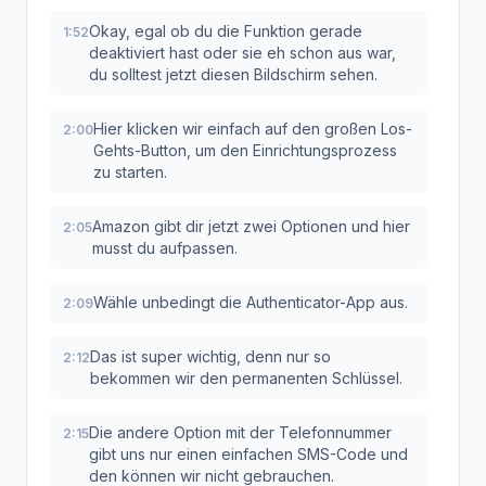
Okay, egal ob du die Funktion gerade
1:52
deaktiviert hast oder sie eh schon aus war,
du solltest jetzt diesen Bildschirm sehen.
Hier klicken wir einfach auf den großen Los-
2:00
Gehts-Button, um den Einrichtungsprozess
zu starten.
Amazon gibt dir jetzt zwei Optionen und hier
2:05
musst du aufpassen.
Wähle unbedingt die Authenticator-App aus.
2:09
Das ist super wichtig, denn nur so
2:12
bekommen wir den permanenten Schlüssel.
Die andere Option mit der Telefonnummer
2:15
gibt uns nur einen einfachen SMS-Code und
den können wir nicht gebrauchen.