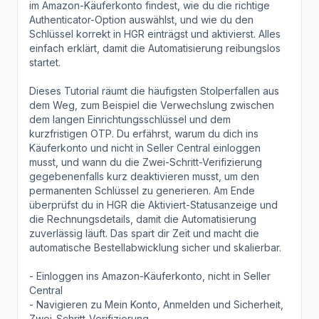
im Amazon-Käuferkonto findest, wie du die richtige
Authenticator-Option auswählst, und wie du den
Schlüssel korrekt in HGR einträgst und aktivierst. Alles
einfach erklärt, damit die Automatisierung reibungslos
startet.
Dieses Tutorial räumt die häufigsten Stolperfallen aus
dem Weg, zum Beispiel die Verwechslung zwischen
dem langen Einrichtungsschlüssel und dem
kurzfristigen OTP. Du erfährst, warum du dich ins
Käuferkonto und nicht in Seller Central einloggen
musst, und wann du die Zwei-Schritt-Verifizierung
gegebenenfalls kurz deaktivieren musst, um den
permanenten Schlüssel zu generieren. Am Ende
überprüfst du in HGR die Aktiviert-Statusanzeige und
die Rechnungsdetails, damit die Automatisierung
zuverlässig läuft. Das spart dir Zeit und macht die
automatische Bestellabwicklung sicher und skalierbar.
- Einloggen ins Amazon-Käuferkonto, nicht in Seller
Central
- Navigieren zu Mein Konto, Anmelden und Sicherheit,
Zwei-Schritt-Verifizierung