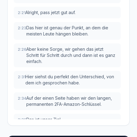
Alright, pass jetzt gut auf.
2:21
Das hier ist genau der Punkt, an dem die
2:23
meisten Leute hängen bleiben.
Aber keine Sorge, wir gehen das jetzt
2:26
Schritt für Schritt durch und dann ist es ganz
einfach.
Hier siehst du perfekt den Unterschied, von
2:31
dem ich gesprochen habe.
Auf der einen Seite haben wir den langen,
2:34
permanenten 2FA-Amazon-Schlüssel.
Das ist unser Ziel.
2:39
Und auf der anderen Seite das kurze,
2:40