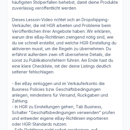
häufigsten Stolperfallen behebst, damit deine Produkte
zuverlässig veröffentlicht werden.
Dieses Lesson-Video richtet sich an Dropshipping-
Verkäufer, die mit HGR arbeiten und Probleme beim
Veröffentlichen ihrer Angebote haben. Wir erklären,
warum drei eBay-Richtlinien zwingend nötig sind, wie
du sie schnell erstellst, und welche HGR-Einstellung du
aktivieren musst, um die Regeln zu übernehmen. Du
erfährst außerdem zwei oft übersehene Details, die
sonst zu Publikationsfehlern führen. Am Ende hast du
eine klare Checkliste, mit der deine Listings deutlich
seltener fehlschlagen.
- Bei eBay einloggen und im Verkäuferkonto die
Business Policies bzw. Geschäftsbedingungen
anlegen, mindestens für Versand, Rückgaben und
Zahlung.
- In HGR zu Einstellungen gehen, Tab Business,
Schalter "Geschäftsbedingungen verwenden" prüfen
und entweder eigene eBay-Richtlinien importieren
oder HGR-Standards nutzen.
- Falls Richtlinien nicht sofort erscheinen, auf