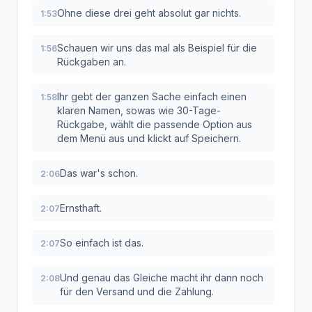
Ohne diese drei geht absolut gar nichts.
1:53
Schauen wir uns das mal als Beispiel für die
1:56
Rückgaben an.
Ihr gebt der ganzen Sache einfach einen
1:58
klaren Namen, sowas wie 30-Tage-
Rückgabe, wählt die passende Option aus
dem Menü aus und klickt auf Speichern.
Das war's schon.
2:06
Ernsthaft.
2:07
So einfach ist das.
2:07
Und genau das Gleiche macht ihr dann noch
2:08
für den Versand und die Zahlung.