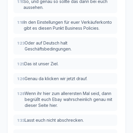
So, und genau so sollte das dann bei euch
1:15
aussehen.
In den Einstellungen für euer Verkäuferkonto
1:18
gibt es diesen Punkt Business Policies.
Oder auf Deutsch halt
1:23
Geschäftsbedingungen.
Das ist unser Ziel.
1:25
Genau da klicken wir jetzt drauf.
1:26
Wenn ihr hier zum allerersten Mal seid, dann
1:28
begrüßt euch Ebay wahrscheinlich genau mit
dieser Seite hier.
Lasst euch nicht abschrecken.
1:33