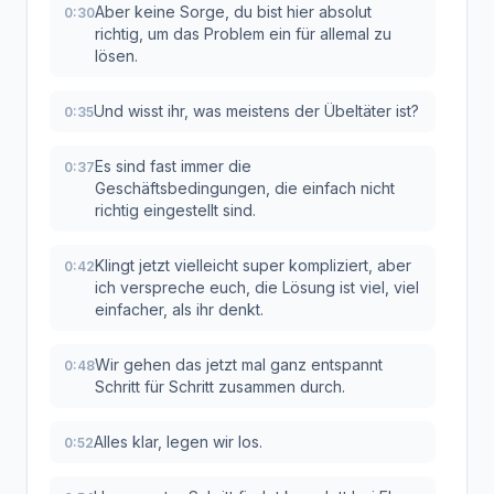
Aber keine Sorge, du bist hier absolut
0:30
richtig, um das Problem ein für allemal zu
lösen.
Und wisst ihr, was meistens der Übeltäter ist?
0:35
Es sind fast immer die
0:37
Geschäftsbedingungen, die einfach nicht
richtig eingestellt sind.
Klingt jetzt vielleicht super kompliziert, aber
0:42
ich verspreche euch, die Lösung ist viel, viel
einfacher, als ihr denkt.
Wir gehen das jetzt mal ganz entspannt
0:48
Schritt für Schritt zusammen durch.
Alles klar, legen wir los.
0:52