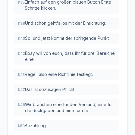
Einfach auf den großen blauen Button Erste
1:35
Schritte klicken.
Und schon geht's los mit der Einrichtung.
1:38
So, und jetzt kommt der springende Punkt.
1:40
Ebay will von euch, dass ihr für drei Bereiche
1:42
eine
Regel, also eine Richtlinie festlegt.
1:45
Das ist sozusagen Pflicht.
1:47
Wir brauchen eine für den Versand, eine für
1:48
die Rückgaben und eine für die
Bezahlung.
1:53