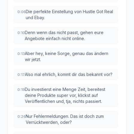
Die perfekte Einstellung von Hustle Got Real
0:06
und Ebay.
Denn wenn das nicht passt, gehen eure
0:10
Angebote einfach nicht online.
Aber hey, keine Sorge, genau das ändern
0:13
wir jetzt.
Also mal ehrlich, kommt dir das bekannt vor?
0:17
Du investierst eine Menge Zeit, bereitest
0:19
deine Produkte super vor, klickst auf
Veröffentlichen und, tja, nichts passiert.
Nur Fehlermeldungen. Das ist doch zum
0:26
Verrücktwerden, oder?