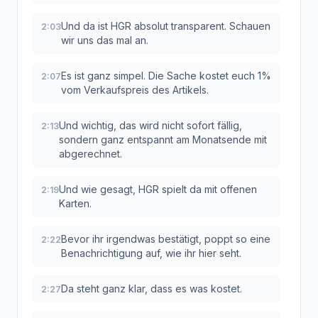
Und da ist HGR absolut transparent. Schauen
2:03
wir uns das mal an.
Es ist ganz simpel. Die Sache kostet euch 1%
2:07
vom Verkaufspreis des Artikels.
Und wichtig, das wird nicht sofort fällig,
2:13
sondern ganz entspannt am Monatsende mit
abgerechnet.
Und wie gesagt, HGR spielt da mit offenen
2:19
Karten.
Bevor ihr irgendwas bestätigt, poppt so eine
2:22
Benachrichtigung auf, wie ihr hier seht.
Da steht ganz klar, dass es was kostet.
2:27