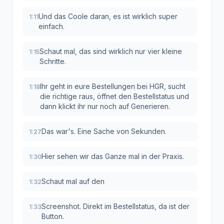
Und das Coole daran, es ist wirklich super
1:11
einfach.
Schaut mal, das sind wirklich nur vier kleine
1:15
Schritte.
Ihr geht in eure Bestellungen bei HGR, sucht
1:18
die richtige raus, öffnet den Bestellstatus und
dann klickt ihr nur noch auf Generieren.
Das war's. Eine Sache von Sekunden.
1:27
Hier sehen wir das Ganze mal in der Praxis.
1:30
Schaut mal auf den
1:32
Screenshot. Direkt im Bestellstatus, da ist der
1:33
Button.