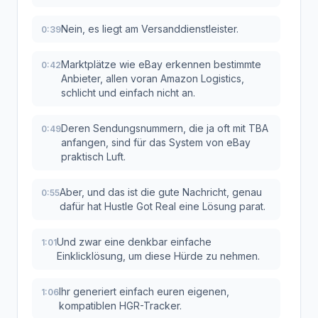
Nein, es liegt am Versanddienstleister.
0:39
Marktplätze wie eBay erkennen bestimmte
0:42
Anbieter, allen voran Amazon Logistics,
schlicht und einfach nicht an.
Deren Sendungsnummern, die ja oft mit TBA
0:49
anfangen, sind für das System von eBay
praktisch Luft.
Aber, und das ist die gute Nachricht, genau
0:55
dafür hat Hustle Got Real eine Lösung parat.
Und zwar eine denkbar einfache
1:01
Einklicklösung, um diese Hürde zu nehmen.
Ihr generiert einfach euren eigenen,
1:06
kompatiblen HGR-Tracker.