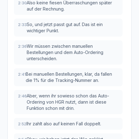
Also keine fiesen Überraschungen später
2:30
auf der Rechnung.
So, und jetzt passt gut auf. Das ist ein
2:33
wichtiger Punkt.
Wir müssen zwischen manuellen
2:36
Bestellungen und dem Auto-Ordering
unterscheiden.
Bei manuellen Bestellungen, klar, da fallen
2:41
die 1% für die Tracking-Nummer an.
Aber, wenn ihr sowieso schon das Auto-
2:46
Ordering von HGR nutzt, dann ist diese
Funktion schon mit drin.
Ihr zahlt also auf keinen Fall doppelt.
2:52