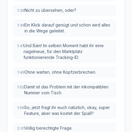
Nicht zu übersehen, oder?
1:36
Ein Klick darauf genügt und schon wird alles
1:38
in die Wege geleitet.
Und Bäm! Im selben Moment habt ihr eine
1:41
nagelneue, für den Marktplatz
funktionierende Tracking-ID.
Ohne warten, ohne Kopfzerbrechen.
1:49
Damit ist das Problem mit der inkompatiblen
1:52
Nummer vom Tisch.
So, jetzt fragt ihr euch natürlich, okay, super
1:56
Feature, aber was kostet der Spaß?
Völlig berechtigte Frage.
2:01