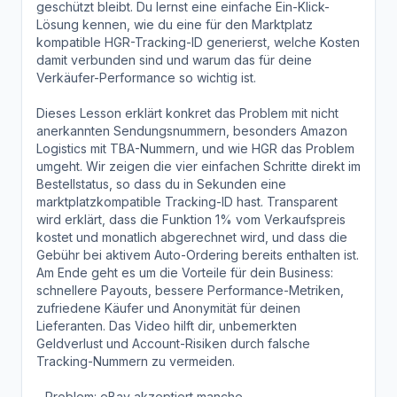
geschützt bleibt. Du lernst eine einfache Ein-Klick-
Lösung kennen, wie du eine für den Marktplatz
kompatible HGR-Tracking-ID generierst, welche Kosten
damit verbunden sind und warum das für deine
Verkäufer-Performance so wichtig ist.
Dieses Lesson erklärt konkret das Problem mit nicht
anerkannten Sendungsnummern, besonders Amazon
Logistics mit TBA-Nummern, und wie HGR das Problem
umgeht. Wir zeigen die vier einfachen Schritte direkt im
Bestellstatus, so dass du in Sekunden eine
marktplatzkompatible Tracking-ID hast. Transparent
wird erklärt, dass die Funktion 1% vom Verkaufspreis
kostet und monatlich abgerechnet wird, und dass die
Gebühr bei aktivem Auto-Ordering bereits enthalten ist.
Am Ende geht es um die Vorteile für dein Business:
schnellere Payouts, bessere Performance-Metriken,
zufriedene Käufer und Anonymität für deinen
Lieferanten. Das Video hilft dir, unbemerkten
Geldverlust und Account-Risiken durch falsche
Tracking-Nummern zu vermeiden.
- Problem: eBay akzeptiert manche