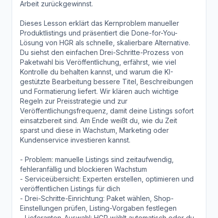
Arbeit zurückgewinnst.
Dieses Lesson erklärt das Kernproblem manueller
Produktlistings und präsentiert die Done-for-You-
Lösung von HGR als schnelle, skalierbare Alternative.
Du siehst den einfachen Drei-Schritte-Prozess von
Paketwahl bis Veröffentlichung, erfährst, wie viel
Kontrolle du behalten kannst, und warum die KI-
gestützte Bearbeitung bessere Titel, Beschreibungen
und Formatierung liefert. Wir klären auch wichtige
Regeln zur Preisstrategie und zur
Veröffentlichungsfrequenz, damit deine Listings sofort
einsatzbereit sind. Am Ende weißt du, wie du Zeit
sparst und diese in Wachstum, Marketing oder
Kundenservice investieren kannst.
- Problem: manuelle Listings sind zeitaufwendig,
fehleranfällig und blockieren Wachstum
- Serviceübersicht: Experten erstellen, optimieren und
veröffentlichen Listings für dich
- Drei-Schritte-Einrichtung: Paket wählen, Shop-
Einstellungen prüfen, Listing-Vorgaben festlegen
- Lieferanten-Auswahl: HGR wählt automatisch oder du