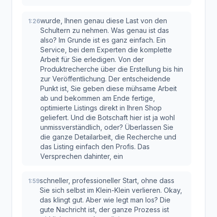
wurde, Ihnen genau diese Last von den
1:26
Schultern zu nehmen. Was genau ist das
also? Im Grunde ist es ganz einfach. Ein
Service, bei dem Experten die komplette
Arbeit für Sie erledigen. Von der
Produktrecherche über die Erstellung bis hin
zur Veröffentlichung. Der entscheidende
Punkt ist, Sie geben diese mühsame Arbeit
ab und bekommen am Ende fertige,
optimierte Listings direkt in Ihren Shop
geliefert. Und die Botschaft hier ist ja wohl
unmissverständlich, oder? Überlassen Sie
die ganze Detailarbeit, die Recherche und
das Listing einfach den Profis. Das
Versprechen dahinter, ein
schneller, professioneller Start, ohne dass
1:59
Sie sich selbst im Klein-Klein verlieren. Okay,
das klingt gut. Aber wie legt man los? Die
gute Nachricht ist, der ganze Prozess ist