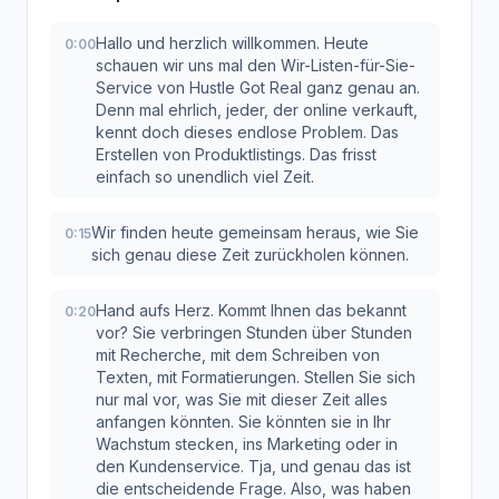
Hallo und herzlich willkommen. Heute
0:00
schauen wir uns mal den Wir-Listen-für-Sie-
Service von Hustle Got Real ganz genau an.
Denn mal ehrlich, jeder, der online verkauft,
kennt doch dieses endlose Problem. Das
Erstellen von Produktlistings. Das frisst
einfach so unendlich viel Zeit.
Wir finden heute gemeinsam heraus, wie Sie
0:15
sich genau diese Zeit zurückholen können.
Hand aufs Herz. Kommt Ihnen das bekannt
0:20
vor? Sie verbringen Stunden über Stunden
mit Recherche, mit dem Schreiben von
Texten, mit Formatierungen. Stellen Sie sich
nur mal vor, was Sie mit dieser Zeit alles
anfangen könnten. Sie könnten sie in Ihr
Wachstum stecken, ins Marketing oder in
den Kundenservice. Tja, und genau das ist
die entscheidende Frage. Also, was haben