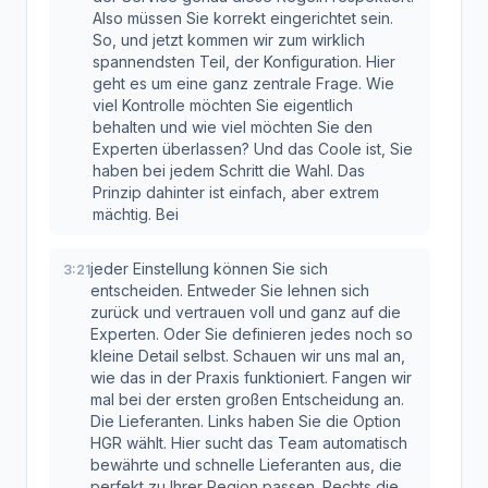
Also müssen Sie korrekt eingerichtet sein.
So, und jetzt kommen wir zum wirklich
spannendsten Teil, der Konfiguration. Hier
geht es um eine ganz zentrale Frage. Wie
viel Kontrolle möchten Sie eigentlich
behalten und wie viel möchten Sie den
Experten überlassen? Und das Coole ist, Sie
haben bei jedem Schritt die Wahl. Das
Prinzip dahinter ist einfach, aber extrem
mächtig. Bei
jeder Einstellung können Sie sich
3:21
entscheiden. Entweder Sie lehnen sich
zurück und vertrauen voll und ganz auf die
Experten. Oder Sie definieren jedes noch so
kleine Detail selbst. Schauen wir uns mal an,
wie das in der Praxis funktioniert. Fangen wir
mal bei der ersten großen Entscheidung an.
Die Lieferanten. Links haben Sie die Option
HGR wählt. Hier sucht das Team automatisch
bewährte und schnelle Lieferanten aus, die
perfekt zu Ihrer Region passen. Rechts die