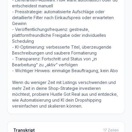
entscheidest manuell
- Preisstrategie: automatisierte Aufschläge oder
detaillierte Filter nach Einkaufspreis oder erwarteten
Gewinn
- Veröffentlichungsfrequenz: gestreute,
plattformfreundliche Freigabe oder individuelles
Scheduling
- KI-Optimierung: verbesserte Titel, überzeugende
Beschreibungen und saubere Formatierung
- Transparenz: Fortschritt und Status von „in
Bearbeitung“ zu „aktiv“ verfolgen
- Wichtiger Hinweis: einmalige Beauftragung, kein Abo
Wenn du weniger Zeit mit Listings verschwenden und
mehr Zeit in deine Shop-Strategie investieren
möchtest, probiere Hustle Got Real aus und entdecke,
wie Automatisierung und KI dein Dropshipping
vereinfachen und skalieren können.
Transkript
17 Zeilen