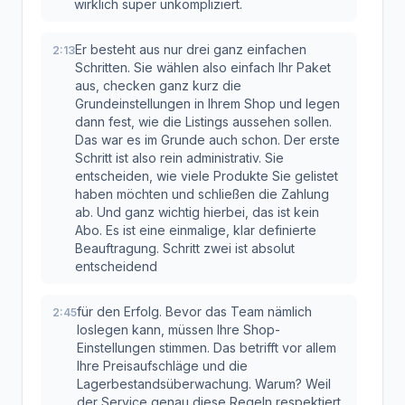
wirklich super unkompliziert.
Er besteht aus nur drei ganz einfachen
2:13
Schritten. Sie wählen also einfach Ihr Paket
aus, checken ganz kurz die
Grundeinstellungen in Ihrem Shop und legen
dann fest, wie die Listings aussehen sollen.
Das war es im Grunde auch schon. Der erste
Schritt ist also rein administrativ. Sie
entscheiden, wie viele Produkte Sie gelistet
haben möchten und schließen die Zahlung
ab. Und ganz wichtig hierbei, das ist kein
Abo. Es ist eine einmalige, klar definierte
Beauftragung. Schritt zwei ist absolut
entscheidend
für den Erfolg. Bevor das Team nämlich
2:45
loslegen kann, müssen Ihre Shop-
Einstellungen stimmen. Das betrifft vor allem
Ihre Preisaufschläge und die
Lagerbestandsüberwachung. Warum? Weil
der Service genau diese Regeln respektiert.