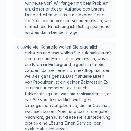
wir heute vor? Wir fangen mit dem Problem
an, dieser endlosen Aufgabe des Listens.
Dann arbeiten wir uns zur cleveren Done-
for-You-Lösung vor und schauen uns an, wie
einfach die Einrichtung ist. Richtig spannend
wird es dann bei der Frage,
wie viel Kontrolle wollen Sie eigentlich
0:53
behalten und was wollen Sie automatisieren?
Und ganz am Ende sehen wir uns an, was
die KI da im Hintergrund eigentlich für Sie
zaubert. Ja, wer einen Online-Shop hat, der
weiß es ganz genau. Das manuelle Listen
von Produkten ist ein echter Zeitfresser. Es
ist nicht nur monoton, es ist auch
fehleranfällig und, was am schlimmsten ist, es
hält Sie von den wirklich wichtigen
strategischen Aufgaben ab, die Ihr Geschäft
wachsen lassen. Aber, und das ist die gute
Nachricht, genau für diese Herausforderung
gibt es eine Lösung. Einen Service, der
exakt dafür entwickelt