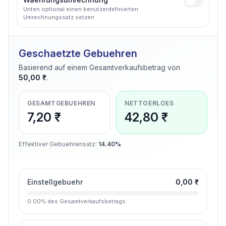
Unten optional einen benutzerdefinierten
Umrechnungssatz setzen
Geschaetzte Gebuehren
Basierend auf einem Gesamtverkaufsbetrag von
50,00 ₹
.
GESAMTGEBUEHREN
NETTOERLOES
7,20 ₹
42,80 ₹
Effektiver Gebuehrensatz
:
14.40%
Einstellgebuehr
0,00 ₹
0.00
%
des Gesamtverkaufsbetrags