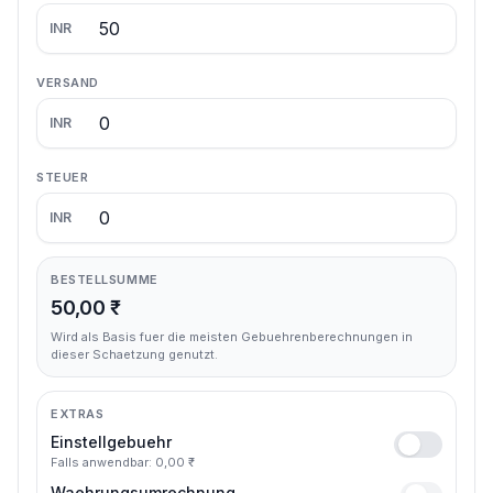
INR
VERSAND
INR
STEUER
INR
BESTELLSUMME
50,00 ₹
Wird als Basis fuer die meisten Gebuehrenberechnungen in
dieser Schaetzung genutzt.
EXTRAS
Einstellgebuehr
Falls anwendbar: 0,00 ₹
Waehrungsumrechnung