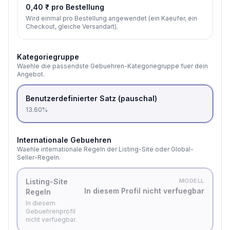
0,40 ₹ pro Bestellung
Wird einmal pro Bestellung angewendet (ein Kaeufer, ein
Checkout, gleiche Versandart).
Kategoriegruppe
Waehle die passendste Gebuehren-Kategoriegruppe fuer dein
Angebot.
Benutzerdefinierter Satz (pauschal)
13.60%
Internationale Gebuehren
Waehle internationale Regeln der Listing-Site oder Global-
Seller-Regeln.
Listing-Site
MODELL
In diesem Profil nicht verfuegbar
Regeln
In diesem
Gebuehrenprofil
nicht verfuegbar.