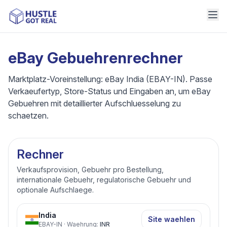
eBay Gebuehrenrechner
Marktplatz-Voreinstellung: eBay India (EBAY-IN). Passe
Verkaeufertyp, Store-Status und Eingaben an, um eBay
Gebuehren mit detaillierter Aufschluesselung zu
schaetzen.
Rechner
Verkaufsprovision, Gebuehr pro Bestellung,
internationale Gebuehr, regulatorische Gebuehr und
optionale Aufschlaege.
India
Site waehlen
EBAY-IN
·
Waehrung
:
INR