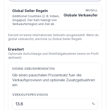
Global Seller Regeln
MODELL
Globale Verkaeufer
Additional Countries (z. B. Indien,
Singapur). Der Satz haengt von
Verkaeuferregion und Ziel ab.
Derzeit ist keine internationale Gebuehr ausgewaehlt. Wenn du
global verkaeufst, wechsle zu Global Seller Regeln.
Erweitert
Optionale Aufschlaege und Streitfallgebuehren (wenn im Profil
definiert).
EIGENE GEBUEHRENDATEN
Gib einen pauschalen Prozentsatz fuer die
Verkaufsprovision und optionale Zusatzgebuehren
ein.
VERKAUFSPROVISION
%