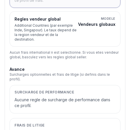
ce profil de frais.
Regles vendeur global
MODELE
Vendeurs globaux
Additional Countries (par exemple
Inde, Singapour). Le taux depend de
la region vendeur et de la
destination.
Aucun frais international n est selectionne. Si vous etes vendeur
global, basculez vers les regles global seller.
Avance
Surcharges optionnelles et frais de litige (si definis dans le
profil).
SURCHARGE DE PERFORMANCE
Aucune regle de surcharge de performance dans
ce profil.
FRAIS DE LITIGE