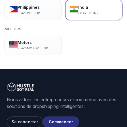
Philippines
India
EBAY-PH
·
PHP
EBAY-IN
·
INR
MOTORS
Motors
EBAY-MOTOR
·
USD
Nous aidons les entrepreneurs e-commerce avec des
solutions de dropshipping intelligentes.
Se connecter
Commencer