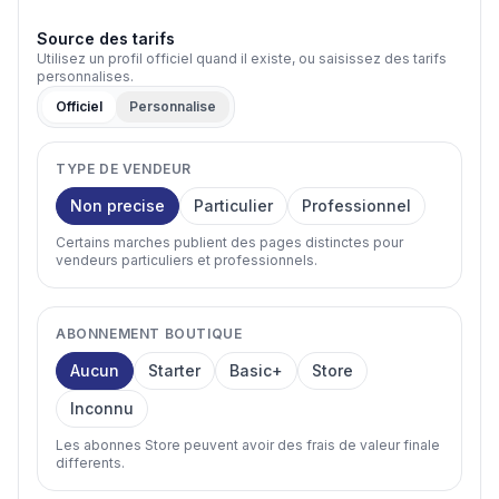
Source des tarifs
Utilisez un profil officiel quand il existe, ou saisissez des tarifs
personnalises.
Officiel
Personnalise
TYPE DE VENDEUR
Non precise
Particulier
Professionnel
Certains marches publient des pages distinctes pour
vendeurs particuliers et professionnels.
ABONNEMENT BOUTIQUE
Aucun
Starter
Basic+
Store
Inconnu
Les abonnes Store peuvent avoir des frais de valeur finale
differents.