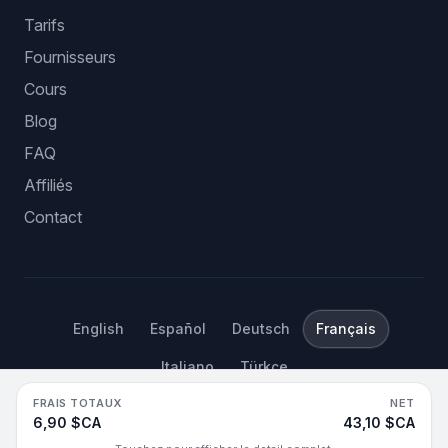
Tarifs
Fournisseurs
Cours
Blog
FAQ
Affiliés
Contact
English
Español
Deutsch
Français
Italiano
Türkçe
FRAIS TOTAUX
NET
©
2026
Hustle Got Real.
Tous droits réservés.
6,90 $CA
43,10 $CA