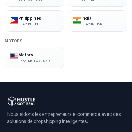
Philippines
India
EBAY-PH
·
PHP
EBAY-IN
·
INR
MOTORS
Motors
EBAY-MOTOR
·
USD
Nous aidons les entrepreneurs e-commerce avec des
solutions de dropshipping intelligentes.