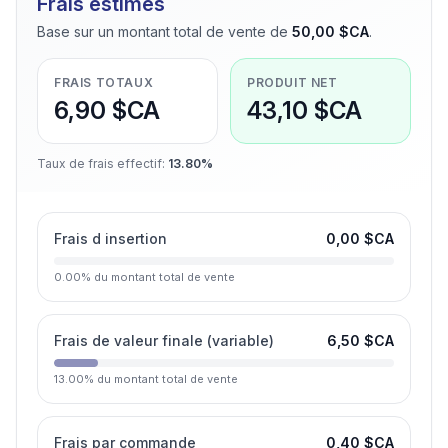
Frais estimes
Base sur un montant total de vente de
50,00 $CA
.
FRAIS TOTAUX
PRODUIT NET
6,90 $CA
43,10 $CA
Taux de frais effectif
:
13.80%
Frais d insertion
0,00 $CA
0.00
%
du montant total de vente
Frais de valeur finale (variable)
6,50 $CA
13.00
%
du montant total de vente
Frais par commande
0,40 $CA