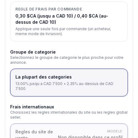
REGLE DE FRAIS PAR COMMANDE
0,30 $CA (jusqu a CAD 10) / 0,40 $CA (au-
dessus de CAD 10)
Applique une seule fois par commande (un acheteur,
meme mode de livraison).
Groupe de categorie
Selectionnez le groupe de categorie le plus proche pour votre
annonce.
La plupart des categories
13.00% jusqu a CAD 7 500 + 2.35% au-dessus de CAD
7 500
Frais internationaux
Choisissez les regles internationales du site ou les regles global
seller.
Regles du site de
MODELE
Non disponible dans ce profil
vente