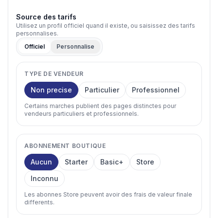
Source des tarifs
Utilisez un profil officiel quand il existe, ou saisissez des tarifs
personnalises.
Officiel
Personnalise
TYPE DE VENDEUR
Non precise
Particulier
Professionnel
Certains marches publient des pages distinctes pour
vendeurs particuliers et professionnels.
ABONNEMENT BOUTIQUE
Aucun
Starter
Basic+
Store
Inconnu
Les abonnes Store peuvent avoir des frais de valeur finale
differents.