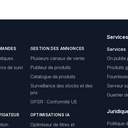
Service
MANDES
GESTION DES ANNONCES
Services
tiques
Plusieurs canaux de vente
On publie 
os de suivi
Publieur de produits
Produits 
Catalogue de produits
Fournisseu
Surveillance des stocks et des
Serveur s
prix
Guerrier d
GPSR : Conformité UE
Juridiqu
VIGATEUR
OPTIMISATIONS IA
Politique 
tion
Optimiseur de titres et