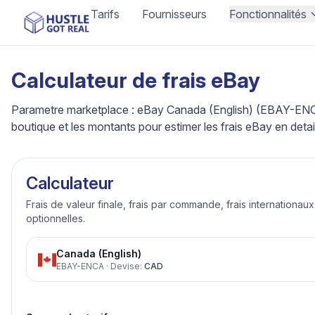
Tarifs
Fournisseurs
Fonctionnalités
Calculateur de frais eBay
Parametre marketplace : eBay Canada (English) (EBAY-ENCA)
boutique et les montants pour estimer les frais eBay en detai
Calculateur
Frais de valeur finale, frais par commande, frais internationau
optionnelles.
Canada (English)
EBAY-ENCA
·
Devise
:
CAD