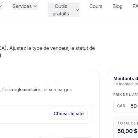
Services
Outils
Cours
Blog
F
gratuits
. Ajustez le type de vendeur, le statut de
l.
Montants d
Le montant tot
x, frais reglementaires et surcharges
PRIX DE L AR
CAD
Choisir le site
TOTAL DE
50,00 