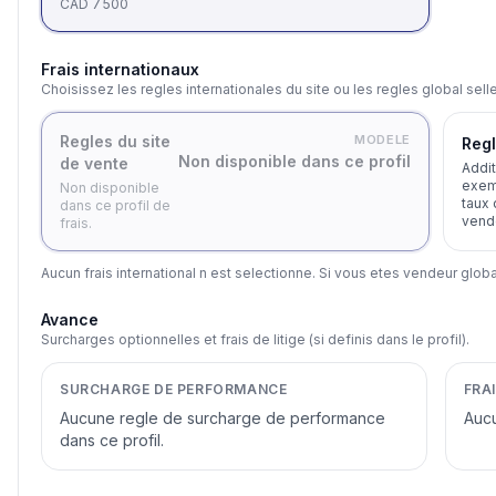
CAD 7 500
Frais internationaux
Choisissez les regles internationales du site ou les regles global selle
Regles du site
MODELE
Regl
Non disponible dans ce profil
de vente
Addit
exemp
Non disponible
taux 
dans ce profil de
vende
frais.
Aucun frais international n est selectionne. Si vous etes vendeur global
Avance
Surcharges optionnelles et frais de litige (si definis dans le profil).
SURCHARGE DE PERFORMANCE
FRAI
Aucune regle de surcharge de performance
Aucu
dans ce profil.