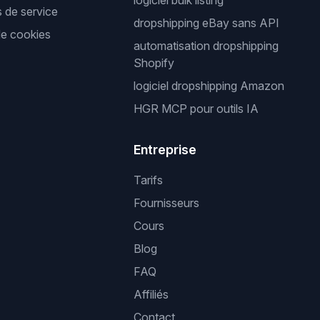
logiciel bulk listing
s de service
dropshipping eBay sans API
de cookies
automatisation dropshipping
Shopify
logiciel dropshipping Amazon
HGR MCP pour outils IA
Entreprise
Tarifs
Fournisseurs
Cours
Blog
FAQ
Affiliés
Contact