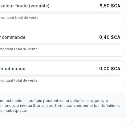
 valeur finale (variable)
6,50 $CA
 montant total de vente
ar commande
0,40 $CA
montant total de vente
ternationaux
0,00 $CA
montant total de vente
ne estimation. Les frais peuvent varier selon la categorie, le
annonce, le niveau Store, la performance vendeur et les definitions
u marketplace.