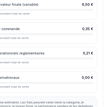
 valeur finale (variable)
6,50 €
 montant total de vente
ar commande
0,35 €
montant total de vente
erationnels reglementaires
0,21 €
montant total de vente
ternationaux
0,00 €
montant total de vente
ne estimation. Les frais peuvent varier selon la categorie, le
annonce, le niveau Store, la performance vendeur et les definitions