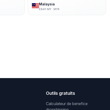
Malaysia
EBAY-MY
·
MYR
s
Outils gratuits
Calculateur de benefice
dropshipping