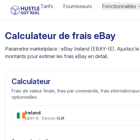
Tarifs
Fournisseurs
Fonctionnalités
Calculateur de frais eBay
Parametre marketplace : eBay Ireland (EBAY-IE). Ajustez le t
montants pour estimer les frais eBay en detail.
Calculateur
Frais de valeur finale, frais par commande, frais internationau
optionnelles.
Ireland
EBAY-IE
·
Devise
:
EUR