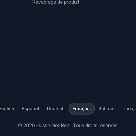
Recadrage de produit
English
Español
Deutsch
Français
Italiano
Türkç
©
2026
Hustle Got Real.
Tous droits réservés.