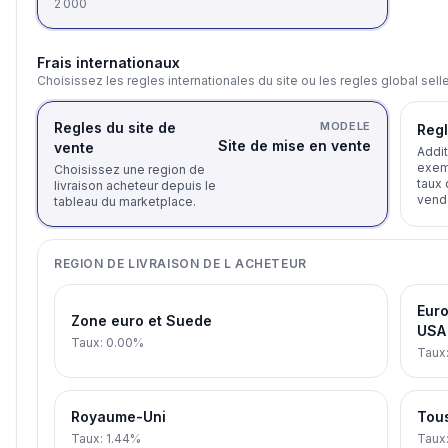
2 000
Frais internationaux
Choisissez les regles internationales du site ou les regles global selle
Regles du site de
MODELE
Regl
Site de mise en vente
vente
Addit
exemp
Choisissez une region de
taux 
livraison acheteur depuis le
vende
tableau du marketplace.
REGION DE LIVRAISON DE L ACHETEUR
Euro
Zone euro et Suede
USA
Taux
:
0.00%
Taux
Royaume-Uni
Tous
Taux
:
1.44%
Taux