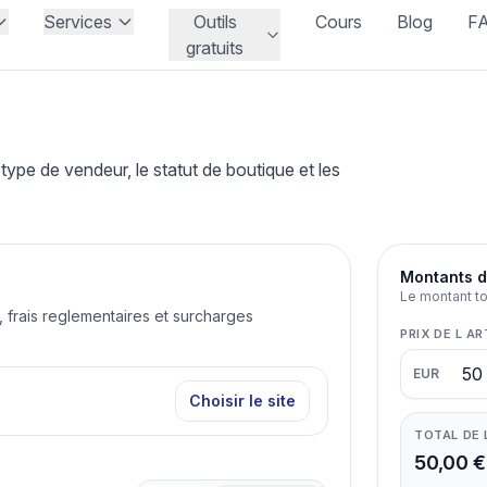
Services
Outils
Cours
Blog
F
gratuits
ype de vendeur, le statut de boutique et les
Montants d
Le montant tot
x, frais reglementaires et surcharges
PRIX DE L AR
EUR
Choisir le site
TOTAL DE
50,00 €