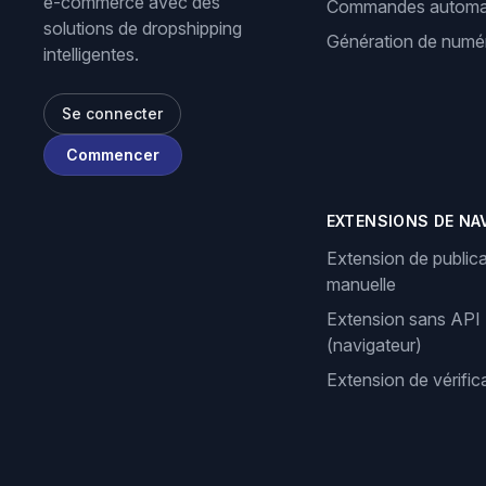
e-commerce avec des
Commandes automa
solutions de dropshipping
Génération de numér
intelligentes.
Se connecter
Commencer
EXTENSIONS DE NA
Extension de publica
manuelle
Extension sans API
(navigateur)
Extension de vérifi