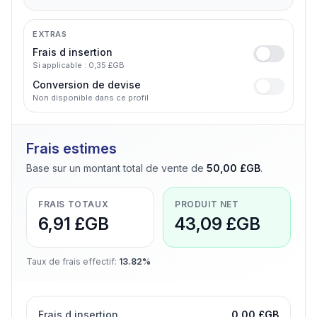
EXTRAS
Frais d insertion
Si applicable : 0,35 £GB
Conversion de devise
Non disponible dans ce profil
Frais estimes
Base sur un montant total de vente de
50,00 £GB
.
FRAIS TOTAUX
PRODUIT NET
6,91 £GB
43,09 £GB
Taux de frais effectif
:
13.82%
Frais d insertion
0,00 £GB