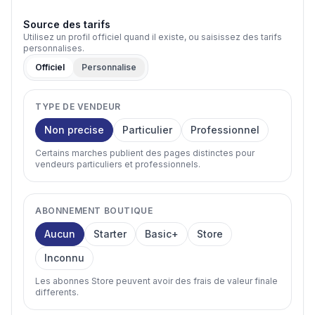
Source des tarifs
Utilisez un profil officiel quand il existe, ou saisissez des tarifs
personnalises.
Officiel
Personnalise
TYPE DE VENDEUR
Non precise
Particulier
Professionnel
Certains marches publient des pages distinctes pour
vendeurs particuliers et professionnels.
ABONNEMENT BOUTIQUE
Aucun
Starter
Basic+
Store
Inconnu
Les abonnes Store peuvent avoir des frais de valeur finale
differents.