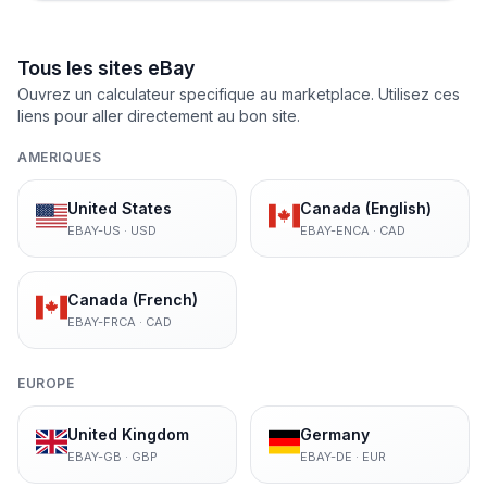
Tous les sites eBay
Ouvrez un calculateur specifique au marketplace. Utilisez ces
liens pour aller directement au bon site.
AMERIQUES
United States
Canada (English)
EBAY-US
·
USD
EBAY-ENCA
·
CAD
Canada (French)
EBAY-FRCA
·
CAD
EUROPE
United Kingdom
Germany
EBAY-GB
·
GBP
EBAY-DE
·
EUR