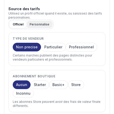
Source des tarifs
Utilisez un profil officiel quand il existe, ou saisissez des tarifs
personnalises.
Officiel
Personnalise
TYPE DE VENDEUR
Non precise
Particulier
Professionnel
Certains marches publient des pages distinctes pour
vendeurs particuliers et professionnels.
ABONNEMENT BOUTIQUE
Aucun
Starter
Basic+
Store
Inconnu
Les abonnes Store peuvent avoir des frais de valeur finale
differents.