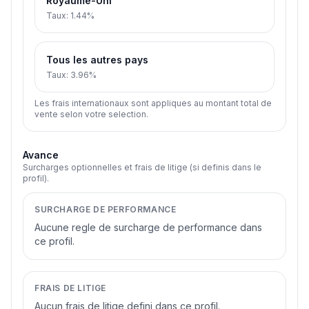
Royaume-Uni
Taux
:
1.44%
Tous les autres pays
Taux
:
3.96%
Les frais internationaux sont appliques au montant total de
vente selon votre selection.
Avance
Surcharges optionnelles et frais de litige (si definis dans le
profil).
SURCHARGE DE PERFORMANCE
Aucune regle de surcharge de performance dans
ce profil.
FRAIS DE LITIGE
Aucun frais de litige defini dans ce profil.