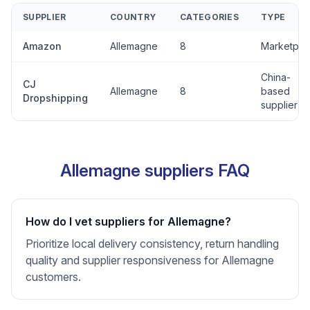
SUPPLIER
COUNTRY
CATEGORIES
TYPE
Amazon
Allemagne
8
Marketpla
China-
CJ
Allemagne
8
based
Dropshipping
supplier
Allemagne suppliers FAQ
How do I vet suppliers for Allemagne?
Prioritize local delivery consistency, return handling
quality and supplier responsiveness for Allemagne
customers.