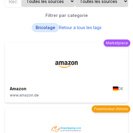
Filtrer par categorie
Bricolage
Retour a tous les tags
Marketplace
Amazon
DE
www.amazon.de
Fournisseur chinois