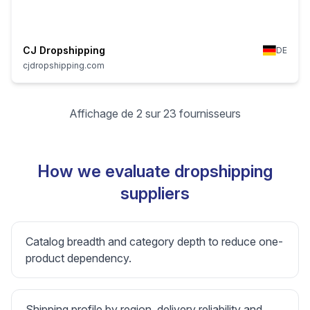
CJ Dropshipping
DE
cjdropshipping.com
Affichage de 2 sur 23 fournisseurs
How we evaluate dropshipping
suppliers
Catalog breadth and category depth to reduce one-
product dependency.
Shipping profile by region, delivery reliability and