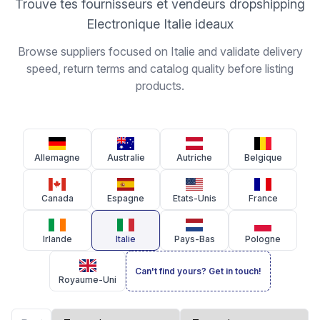
Trouve tes fournisseurs et vendeurs dropshipping
Electronique Italie ideaux
Browse suppliers focused on Italie and validate delivery
speed, return terms and catalog quality before listing
products.
Allemagne
Australie
Autriche
Belgique
Canada
Espagne
Etats-Unis
France
Irlande
Italie
Pays-Bas
Pologne
Can't find yours? Get in touch!
Royaume-Uni