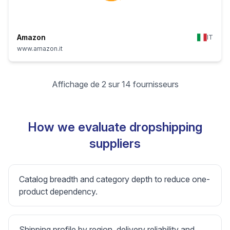
Amazon
IT
www.amazon.it
Affichage de 2 sur 14 fournisseurs
How we evaluate dropshipping
suppliers
Catalog breadth and category depth to reduce one-
product dependency.
Shipping profile by region, delivery reliability and