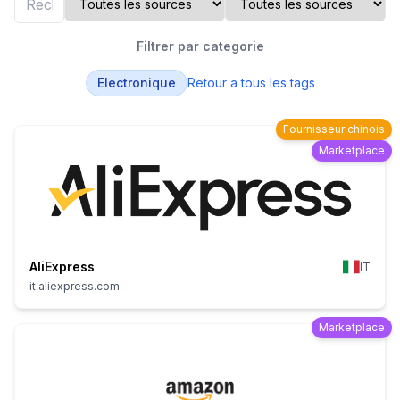
Filtrer par categorie
Electronique
Retour a tous les tags
Fournisseur chinois
Marketplace
AliExpress
IT
it.aliexpress.com
Marketplace