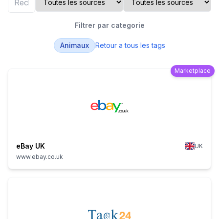
Filtrer par categorie
Animaux
Retour a tous les tags
Marketplace
eBay UK
UK
www.ebay.co.uk