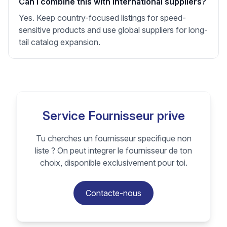
Can I combine this with international suppliers?
Yes. Keep country-focused listings for speed-
sensitive products and use global suppliers for long-
tail catalog expansion.
Service Fournisseur prive
Tu cherches un fournisseur specifique non
liste ? On peut integrer le fournisseur de ton
choix, disponible exclusivement pour toi.
Contacte-nous