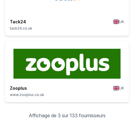
Tack24
UK
tack24.co.uk
Zooplus
UK
www.zooplus.co.uk
Affichage de 3 sur 133 fournisseurs