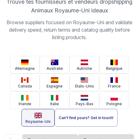
Trouve tes fournisseurs et vendeurs dropshipping
Animaux Royaume-Uni ideaux
Browse suppliers focused on Royaume-Uni and validate
delivery speed, return terms and catalog quality before
listing products.
Allemagne
Australie
Autriche
Belgique
Canada
Espagne
Etats-Unis
France
Irlande
Italie
Pays-Bas
Pologne
Can't find yours? Get in touch!
Royaume-Uni