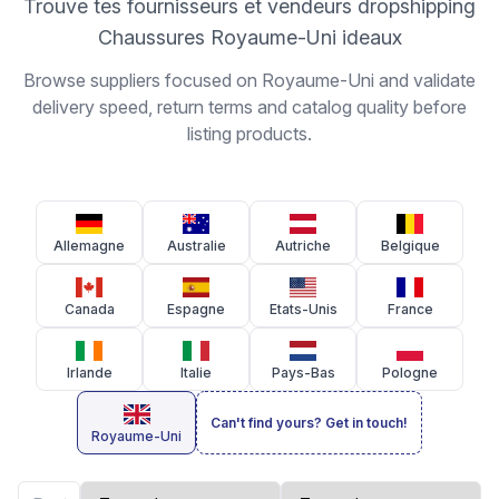
Trouve tes fournisseurs et vendeurs dropshipping
Chaussures Royaume-Uni ideaux
Browse suppliers focused on Royaume-Uni and validate
delivery speed, return terms and catalog quality before
listing products.
Allemagne
Australie
Autriche
Belgique
Canada
Espagne
Etats-Unis
France
Irlande
Italie
Pays-Bas
Pologne
Can't find yours? Get in touch!
Royaume-Uni