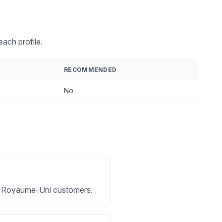
ach profile.
RECOMMENDED
No
 for Royaume-Uni customers.