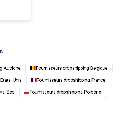
ys
g Autriche
Fournisseurs dropshipping Belgique
 Etats-Unis
Fournisseurs dropshipping France
ays-Bas
Fournisseurs dropshipping Pologne