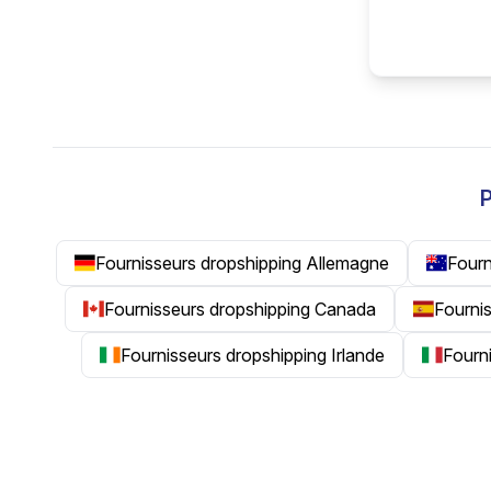
P
Fournisseurs dropshipping Allemagne
Fourn
Fournisseurs dropshipping Canada
Fourni
Fournisseurs dropshipping Irlande
Fourni