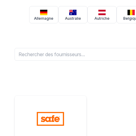
Allemagne
Australie
Autriche
Belgiq