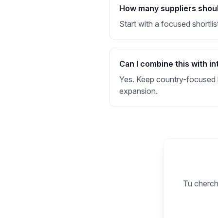
How many suppliers should
Start with a focused shortlis
Can I combine this with in
Yes. Keep country-focused li
expansion.
Tu cherche