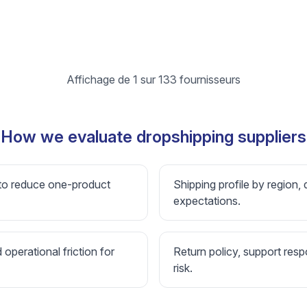
Affichage de 1 sur 133 fournisseurs
How we evaluate dropshipping suppliers
 to reduce one-product
Shipping profile by region, 
expectations.
d operational friction for
Return policy, support resp
risk.