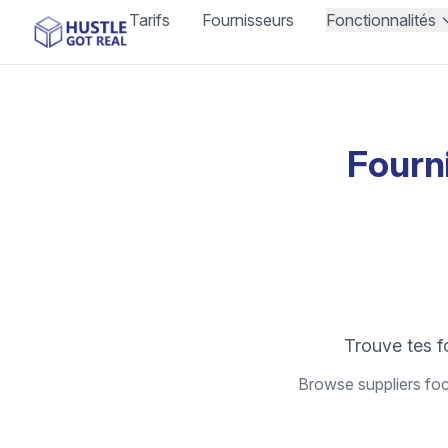
Tarifs
Fournisseurs
Fonctionnalités
Fourn
Trouve tes f
Browse suppliers foc