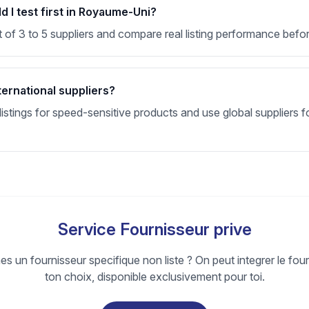
 I test first in Royaume-Uni?
t of 3 to 5 suppliers and compare real listing performance befor
ternational suppliers?
stings for speed-sensitive products and use global suppliers fo
Service Fournisseur prive
s un fournisseur specifique non liste ? On peut integrer le fou
ton choix, disponible exclusivement pour toi.