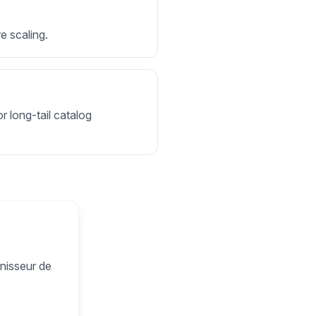
e scaling.
r long-tail catalog
rnisseur de