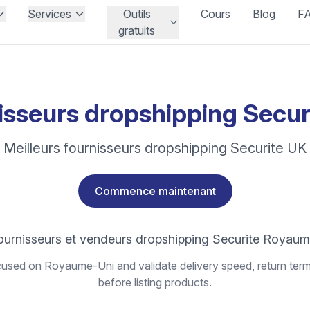
Services
Outils
Cours
Blog
F
gratuits
isseurs dropshipping Secur
Meilleurs fournisseurs dropshipping Securite UK
Commence maintenant
ournisseurs et vendeurs dropshipping Securite Royau
used on Royaume-Uni and validate delivery speed, return term
before listing products.