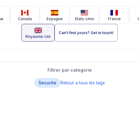
ue
Canada
Espagne
Etats-Unis
France
Can't find yours? Get in touch!
Royaume-Uni
Filtrer par categorie
Securite
Retour a tous les tags