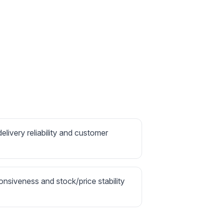
delivery reliability and customer
onsiveness and stock/price stability