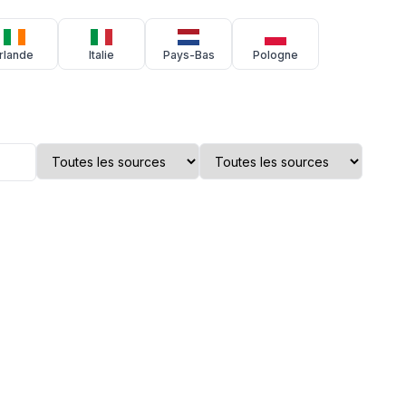
Irlande
Italie
Pays-Bas
Pologne